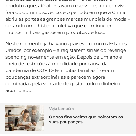
produtos que, até aí, estavam reservados a quem vivia
fora do domínio sovético; e o período em que a China
abriu as portas às grandes marcas mundiais de moda –
gerando uma histeria coletiva que culminou em
muitos milhões gastos em produtos de luxo.
Neste momento já há vários países – como os Estados
Unidos, por exemplo – a registarem sinais do revenge
spending novamente em ação. Depois de um ano e
meio de restrições à mobilidade por causa da
pandemia de COVID-19, muitas famílias fizeram
poupanças extraordinárias e parecem agora
dominadas pela vontade de gastar todo o dinheiro
acumulado.
Veja também
8 erros financeiros que boicotam as
suas poupanças