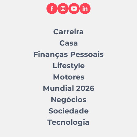
Carreira
Casa
Finanças Pessoais
Lifestyle
Motores
Mundial 2026
Negócios
Sociedade
Tecnologia