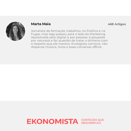
Marta Maia
468 Artigos
Jornalista de formação, trabalhou no Público e na
Fugas, mas logo passou para o lado do Marketing.
Apaixonada pelo digital e por pessoas, é poupada
por natureza e faz questão de tratar o dinheiro com
o respeito que ele merece. Ecologista convicta, não
dispensa música, livros e boas conversas offline.