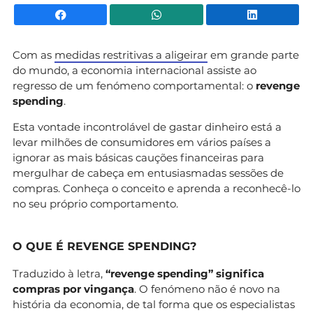
Facebook
WhatsApp
Li
Com as
medidas restritivas a aligeirar
em grande parte
do mundo, a economia internacional assiste ao
regresso de um fenómeno comportamental: o
revenge
spending
.
Esta vontade incontrolável de gastar dinheiro está a
levar milhões de consumidores em vários países a
ignorar as mais básicas cauções financeiras para
mergulhar de cabeça em entusiasmadas sessões de
compras. Conheça o conceito e aprenda a reconhecê-lo
no seu próprio comportamento.
O QUE É REVENGE SPENDING?
Traduzido à letra,
“revenge spending” significa
compras por vingança
. O fenómeno não é novo na
história da economia, de tal forma que os especialistas