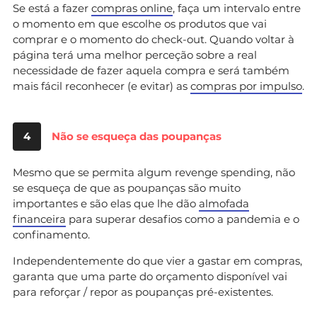
Se está a fazer
compras online
, faça um intervalo entre
o momento em que escolhe os produtos que vai
comprar e o momento do check-out. Quando voltar à
página terá uma melhor perceção sobre a real
necessidade de fazer aquela compra e será também
mais fácil reconhecer (e evitar) as
compras por impulso
.
4
Não se esqueça das poupanças
Mesmo que se permita algum revenge spending, não
se esqueça de que as poupanças são muito
importantes e são elas que lhe dão
almofada
financeira
para superar desafios como a pandemia e o
confinamento.
Independentemente do que vier a gastar em compras,
garanta que uma parte do orçamento disponível vai
para reforçar / repor as poupanças pré-existentes.