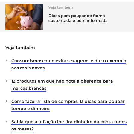
Veja também
Dicas para poupar de forma
sustentada e bem informada
Veja também
Consumismo: como evitar exageros e dar o exemplo
aos mais novos
12 produtos em que não nota a diferença para
marcas brancas
Como fazer a lista de compras: 13 dicas para poupar
tempo e dinheiro
Sabia que a inflação lhe tira dinheiro da conta todos
os meses?