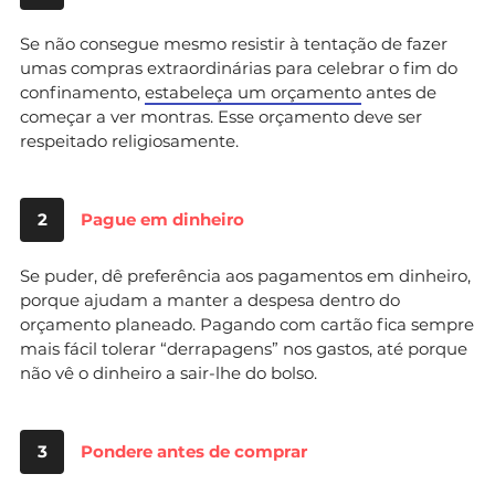
Se não consegue mesmo resistir à tentação de fazer
umas compras extraordinárias para celebrar o fim do
confinamento,
estabeleça um orçamento
antes de
começar a ver montras. Esse orçamento deve ser
respeitado religiosamente.
2
Pague em dinheiro
Se puder, dê preferência aos pagamentos em dinheiro,
porque ajudam a manter a despesa dentro do
orçamento planeado. Pagando com cartão fica sempre
mais fácil tolerar “derrapagens” nos gastos, até porque
não vê o dinheiro a sair-lhe do bolso.
3
Pondere antes de comprar