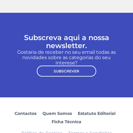
Subscreva aqui a nossa
newsletter.
Gostaria de receber no seu email todas as
novidades sobre as categorias do seu
interese?
SUBSCREVER
Contactos
Quem Somos
Estatuto Editorial
Ficha Técnica
Política de Cookies
Termos e Condições