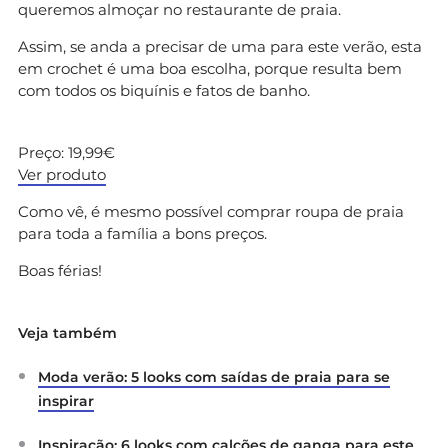
queremos almoçar no restaurante de praia.
Assim, se anda a precisar de uma para este verão, esta
em crochet é uma boa escolha, porque resulta bem
com todos os biquínis e fatos de banho.
Preço: 19,99€
Ver produto
Como vê, é mesmo possível comprar roupa de praia
para toda a família a bons preços.
Boas férias!
Veja também
Moda verão: 5 looks com saídas de praia para se
inspirar
Inspiração: 6 looks com calções de ganga para este