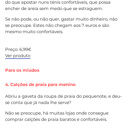
do que apostar nuns ténis confortáveis, que possa
encher de areia sem medo que se estraguem.
Se não pode, ou não quer, gastar muito dinheiro, não
se preocupe. Estes não chegam aos 7 euros e são
mesmo muito confortáveis.
Preço: 6,99€
Ver produto
Para os miúdos
4. Calções de praia para menino
Abriu a gaveta da roupa de praia do pequenote, e deu-
se conta que já nada lhe serve?
Não se preocupe, há muitas lojas onde consegue
comprar calções de praia baratos e confortáveis.