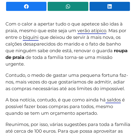
Facebook
WhatsApp
Li
Com o calor a apertar tudo o que apetece são idas à
praia, mesmo que este seja um
verão atípico
. Mas por
entre o
biquíni
que deixou de servir à mais nova, os
calções desaparecidos do marido e o fato de banho
que ninguém sabe onde está, renovar o guarda
roupa
de praia
de toda a família torna-se uma missão
urgente.
Contudo, o medo de gastar uma pequena fortuna faz-
nos, mais vezes do que gostaríamos de admitir, adiar
as compras necessárias até aos limites do impossível.
A boa notícia, contudo, é que como ainda há
saldos
é
possível fazer boas compras para todos, mesmo
quando se tem um orçamento apertado.
Reunimos, por isso, várias sugestões para toda a família
até cerca de 100 euros. Para que possa aproveitar as