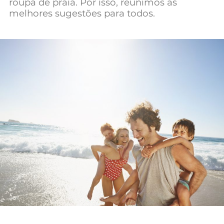
roupa de praia. Por isso, reunimos as
Mundial 2026
melhores sugestões para todos.