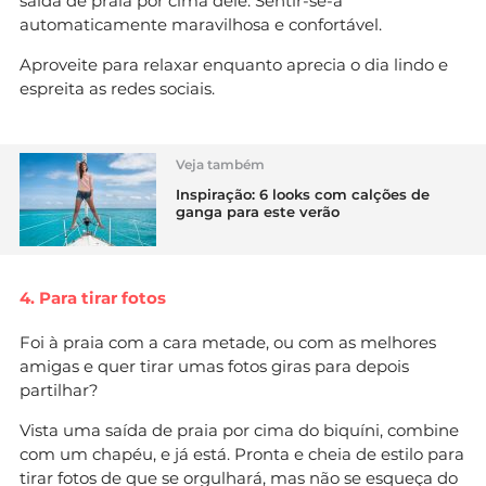
saída de praia por cima dele. Sentir-se-á
automaticamente maravilhosa e confortável.
Aproveite para relaxar enquanto aprecia o dia lindo e
espreita as redes sociais.
Veja também
Inspiração: 6 looks com calções de
ganga para este verão
4. Para tirar fotos
Foi à praia com a cara metade, ou com as melhores
amigas e quer tirar umas fotos giras para depois
partilhar?
Vista uma saída de praia por cima do biquíni, combine
com um chapéu, e já está. Pronta e cheia de estilo para
tirar fotos de que se orgulhará, mas não se esqueça do