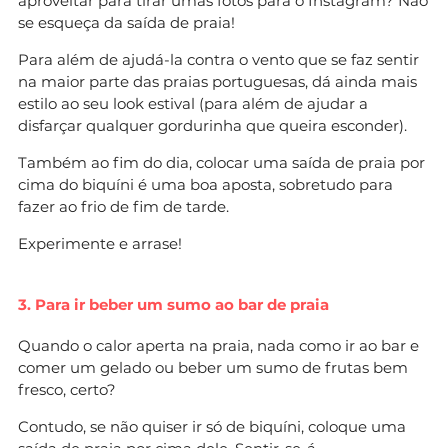
aproveitar para tirar umas fotos para o Instagram? Não
se esqueça da saída de praia!
Para além de ajudá-la contra o vento que se faz sentir
na maior parte das praias portuguesas, dá ainda mais
estilo ao seu look estival (para além de ajudar a
disfarçar qualquer gordurinha que queira esconder).
Também ao fim do dia, colocar uma saída de praia por
cima do biquíni é uma boa aposta, sobretudo para
fazer ao frio de fim de tarde.
Experimente e arrase!
3. Para ir beber um sumo ao bar de praia
Quando o calor aperta na praia, nada como ir ao bar e
comer um gelado ou beber um sumo de frutas bem
fresco, certo?
Contudo, se não quiser ir só de biquíni, coloque uma