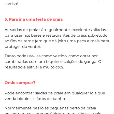
sorriso!
5. Para ir a uma festa de praia
As saídas de praia são, igualmente, excelentes aliadas
para usar nos bares e restaurantes de praia, sobretudo
ao fim da tarde (em que dá jeito uma peça a mais para
proteger do vento).
Tanto pode usá-las como vestido, como optar por
combiná-las com um biquíni e calções de ganga. O
resultado é estival e muito
cool.
Onde comprar?
Pode encontrar saídas de praia em qualquer loja que
venda biquínis e fatos de banho.
Normalmente nas lojas pequenas perto da praia
encontram-se algumas únicas e maravilhosas, pelo