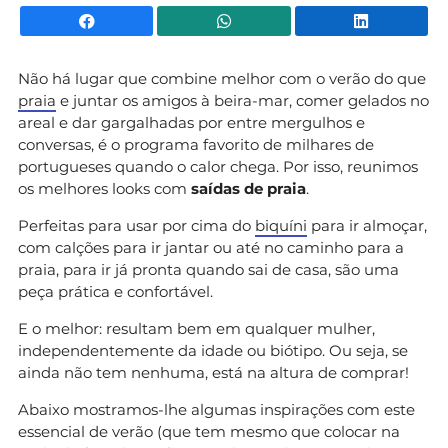
Facebook
WhatsApp
Li
Não há lugar que combine melhor com o verão do que
praia
e juntar os amigos à beira-mar, comer gelados no
areal e dar gargalhadas por entre mergulhos e
conversas, é o programa favorito de milhares de
portugueses quando o calor chega. Por isso, reunimos
os melhores looks com
saídas de praia
.
Perfeitas para usar por cima do
biquíni
para ir almoçar,
com calções para ir jantar ou até no caminho para a
praia, para ir já pronta quando sai de casa, são uma
peça prática e confortável.
E o melhor: resultam bem em qualquer mulher,
independentemente da idade ou biótipo. Ou seja, se
ainda não tem nenhuma, está na altura de comprar!
Abaixo mostramos-lhe algumas inspirações com este
essencial de verão (que tem mesmo que colocar na