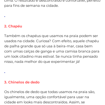
cima. O resultado é descontraído e confortável, perfeito
para fins de semana na cidade.
2. Chapéu
Também os chapéus que usamos na praia podem ser
usados na cidade. Curiosa? Com efeito, aquele chapéu
de palha grande que só usa à beira-mar, casa bem
com umas calças de ganga e uma camisa branca para
um look citadino mas estival. Se nunca tinha pensado
nisso, nada melhor do que experimentar já!
3. Chinelos de dedo
Os chinelos de dedo que todas usamos na praia são,
igualmente, uma opção confortável para usar na
cidade em looks mais descontraídos. Assim, se