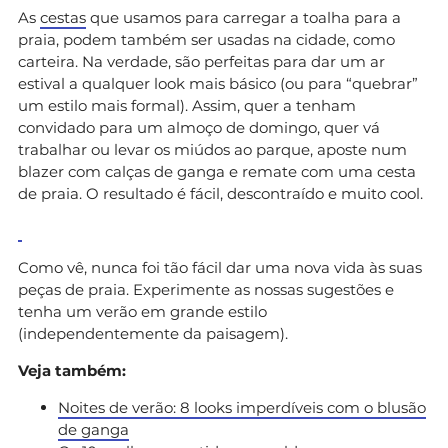
As
cestas
que usamos para carregar a toalha para a
praia, podem também ser usadas na cidade, como
carteira. Na verdade, são perfeitas para dar um ar
estival a qualquer look mais básico (ou para “quebrar”
um estilo mais formal). Assim, quer a tenham
convidado para um almoço de domingo, quer vá
trabalhar ou levar os miúdos ao parque, aposte num
blazer com calças de ganga e remate com uma cesta
de praia. O resultado é fácil, descontraído e muito cool.
Como vê, nunca foi tão fácil dar uma nova vida às suas
peças de praia. Experimente as nossas sugestões e
tenha um verão em grande estilo
(independentemente da paisagem).
Veja também:
Noites de verão: 8 looks imperdíveis com o blusão
de ganga