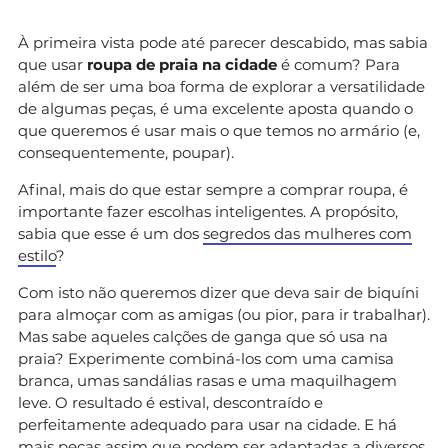
À primeira vista pode até parecer descabido, mas sabia
que usar
roupa de praia na cidade
é comum? Para
além de ser uma boa forma de explorar a versatilidade
de algumas peças, é uma excelente aposta quando o
que queremos é usar mais o que temos no armário (e,
consequentemente, poupar).
Afinal, mais do que estar sempre a comprar roupa, é
importante fazer escolhas inteligentes. A propósito,
sabia que esse é um dos
segredos das mulheres com
estilo
?
Com isto não queremos dizer que deva sair de biquíni
para almoçar com as amigas (ou pior, para ir trabalhar).
Mas sabe aqueles calções de ganga que só usa na
praia? Experimente combiná-los com uma camisa
branca, umas sandálias rasas e uma maquilhagem
leve. O resultado é estival, descontraído e
perfeitamente adequado para usar na cidade. E há
mais peças assim que podem ser adaptadas a diversos