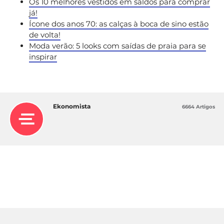
Os 10 melhores vestidos em saldos para comprar
já!
Ícone dos anos 70: as calças à boca de sino estão
de volta!
Moda verão: 5 looks com saídas de praia para se
inspirar
Ekonomista
6664 Artigos