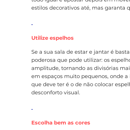
estilos decorativos até, mas garan
Utilize espelhos
Se a sua sala de estar e jantar é ba
poderosa que pode utilizar: os espelh
amplitude, tornando as divisórias mai
em espaços muito pequenos, onde a i
que deve ter é o de não colocar espel
desconforto visual.
Escolha bem as cores