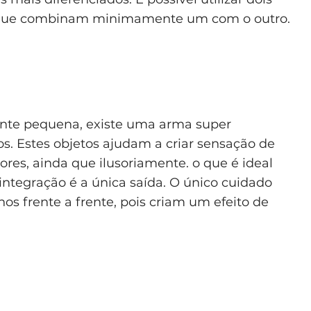
ta que combinam minimamente um com o outro.
stante pequena, existe uma arma super
os. Estes objetos ajudam a criar sensação de
ores, ainda que ilusoriamente. o que é ideal
ntegração é a única saída. O único cuidado
hos frente a frente, pois criam um efeito de