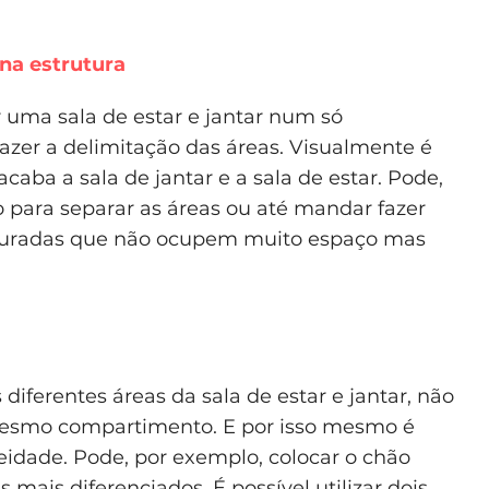
na estrutura
r uma sala de estar e jantar num só
zer a delimitação das áreas. Visualmente é
aba a sala de jantar e a sala de estar. Pode,
 para separar as áreas ou até mandar fazer
furadas que não ocupem muito espaço mas
diferentes áreas da sala de estar e jantar, não
esmo compartimento. E por isso mesmo é
dade. Pode, por exemplo, colocar o chão
mais diferenciados. É possível utilizar dois