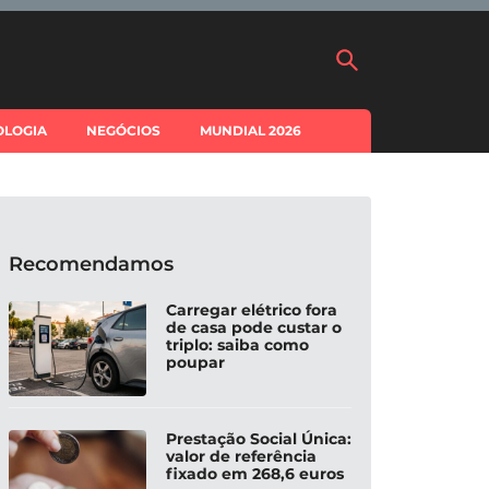
OLOGIA
NEGÓCIOS
MUNDIAL 2026
Recomendamos
Carregar elétrico fora
de casa pode custar o
triplo: saiba como
poupar
Prestação Social Única:
valor de referência
fixado em 268,6 euros