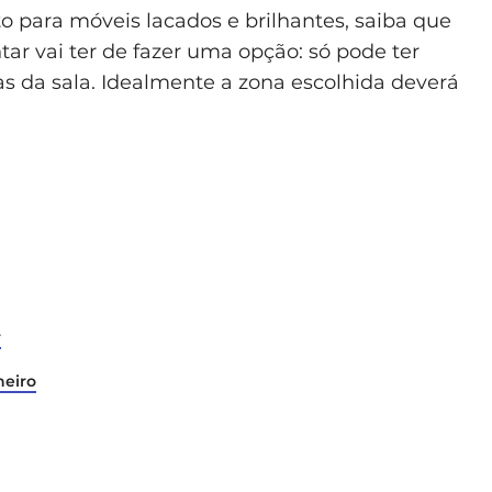
o para móveis lacados e brilhantes, saiba que
tar vai ter de fazer uma opção: só pode ter
as da sala. Idealmente a zona escolhida deverá
r
heiro