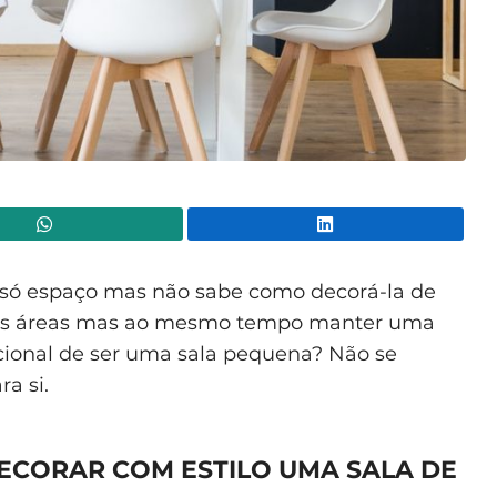
WhatsApp
Lin
ó espaço mas não sabe como decorá-la de
ntes áreas mas ao mesmo tempo manter uma
cional de ser uma sala pequena? Não se
a si.
ECORAR COM ESTILO UMA SALA DE