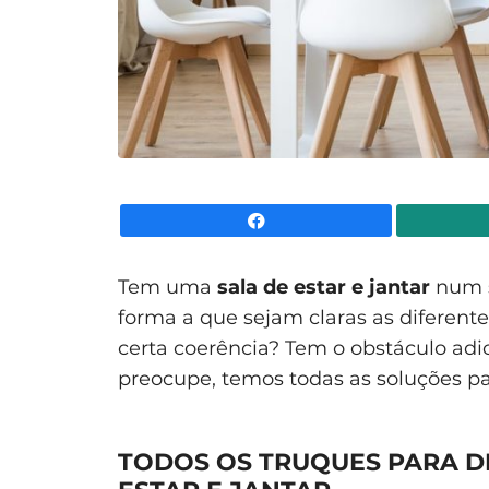
Facebook
Tem uma
sala de estar e jantar
num s
forma a que sejam claras as difere
certa coerência? Tem o obstáculo adi
preocupe, temos todas as soluções par
TODOS OS TRUQUES PARA D