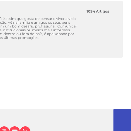
1094 Artigos
’: é assim que gosta de pensar e viver a vida.
ão, vê na família e amigos os seus bens
em um bom desafio profissional. Comunicar
is institucionais ou meios mais informais.
dentro ou fora do país, é apaixonada por
das últimas promoções.