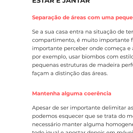
ESTAR E JANTAR
Separação de áreas com uma peque
Se a sua casa entra na situação de te
compartimento, é muito importante fa
importante perceber onde começa e ac
por exemplo, usar biombos com estilo
pequenas estruturas de madeira per
façam a distinção das áreas.
Mantenha alguma coerência
Apesar de ser importante delimitar as 
podemos esquecer que se trata do m
necessário manter alguma homogenei
todo igual e apostar depois em móveis 