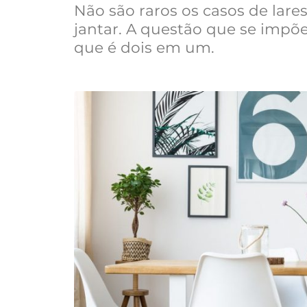
Não são raros os casos de lare
jantar. A questão que se impõ
que é dois em um.