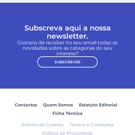
Subscreva aqui a nossa
newsletter.
Gostaria de receber no seu email todas as
novidades sobre as categorias do seu
interese?
SUBSCREVER
Contactos
Quem Somos
Estatuto Editorial
Ficha Técnica
Política de Cookies
Termos e Condições
Política de Privacidade