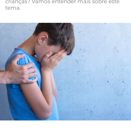
crianças? Vamos entender mais sobre este
Mundial 2026
tema.