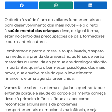
Facebook
WhatsApp
Li
O direito à saúde é um dos pilares fundamentais ao
bom desenvolvimento dos mais novos – e o direito
à
saúde mental das crianças
deve, de igual forma,
estar no centro das preocupações de pais, formadores
e outros interlocutores.
Lembremos: o prato à mesa, a roupa lavada, o sapato
na medida, a prenda de aniversário, as férias de verão
marcadas ou uma ida ao parque aos domingos são tão
importantes quanto o bem-estar psicológico dos mais
novos, que envolve mais do que o investimento
financeiro e uma agenda preenchida.
Vamos falar sobre este tema e ajudar a quebrar tabus:
entenda porque a saúde do corpo e da mente começa
desde à primeira infância, fique a saber como
reconhecer alguns sinais de problemas
comportamentais e emocionais na infância, e veja