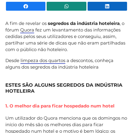
Facebook
WhatsApp
Li
A fim de revelar os
segredos da indústria hoteleira
, o
fórum
Quora
fez um levantamento das informações
cedidas pelos seus utilizadores e conseguiu, assim,
partilhar uma série de dicas que não eram partilhadas
com o público não hoteleiro.
Desde
limpeza dos quartos
a descontos, conheça
alguns dos segredos da indústria hoteleira
ESTES SÃO ALGUNS SEGREDOS DA INDÚSTRIA
HOTELEIRA
1. O melhor dia para ficar hospedado num hotel
Um utilizador do Quora menciona que os domingos no
início do mês são os melhores dias para ficar
hospedado num hotel e o motivo é bem lógico: os