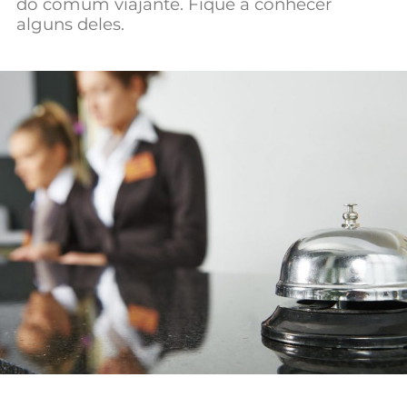
do comum viajante. Fique a conhecer
Mundial 2026
alguns deles.