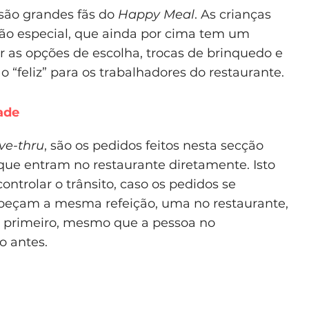
são grandes fãs do
Happy Meal
. As crianças
ção especial, que ainda por cima tem um
r as opções de escolha, trocas de brinquedo e
o “feliz” para os trabalhadores do restaurante.
dade
ive-thru
, são os pedidos feitos nesta secção
 que entram no restaurante diretamente. Isto
ontrolar o trânsito, caso os pedidos se
s peçam a mesma refeição, uma no restaurante,
-o primeiro, mesmo que a pessoa no
o antes.