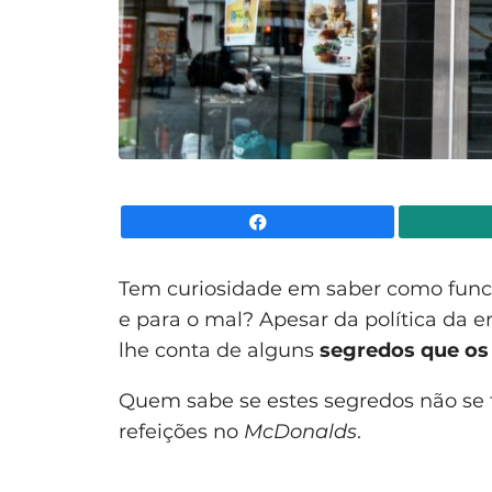
Facebook
Tem curiosidade em saber como func
e para o mal? Apesar da política da e
lhe conta de alguns
segredos que os
Quem sabe se estes segredos não se
refeições no
McDonalds
.