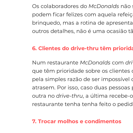
Os colaboradores do
McDonalds
não 
podem ficar felizes com aquela refei
brinquedo, mas a rotina de apresenta
outros detalhes, não é uma ocasião tã
6. Clientes do drive-thru têm priori
Num restaurante
McDonalds
com
dr
que têm prioridade sobre os clientes
pela simples razão de ser impossível c
atrasem. Por isso, caso duas pessoa
outra no
drive-thru
, a última recebe
restaurante tenha tenha feito o pedid
7. Trocar molhos e condimentos