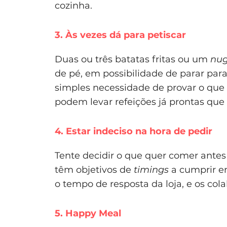
cozinha.
3. Às vezes dá para petiscar
Duas ou três batatas fritas ou um
nug
de pé, em possibilidade de parar para
simples necessidade de provar o que
podem levar refeições já prontas que 
4. Estar indeciso na hora de pedir
Tente decidir o que quer comer antes
têm objetivos de
timings
a cumprir ent
o tempo de resposta da loja, e os co
5. Happy Meal