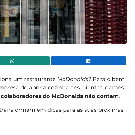
WhatsApp
Lin
iona um restaurante
McDonalds
? Para o bem
mpresa de abrir à cozinha aos clientes, damos-
 colaboradores do McDonalds não contam
.
 transformam em dicas para as suas próximas