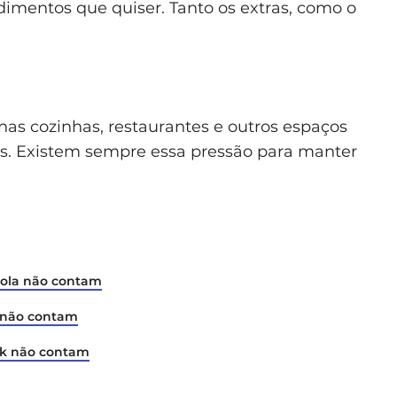
dimentos que quiser. Tanto os extras, como o
nas cozinhas, restaurantes e outros espaços
ios. Existem sempre essa pressão para manter
Cola não contam
é não contam
rk não contam