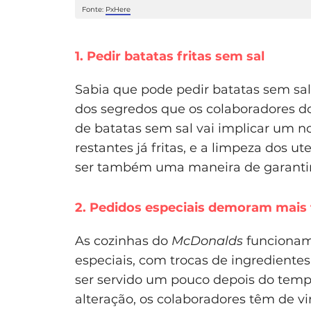
Fonte:
PxHere
1. Pedir batatas fritas sem sal
Sabia que pode pedir batatas sem sa
dos segredos que os colaboradores 
de batatas sem sal vai implicar um no
restantes já fritas, e a limpeza dos u
ser também uma maneira de garantir b
2. Pedidos especiais demoram mais
As cozinhas do
McDonalds
funcionam
especiais, com trocas de ingredientes
ser servido um pouco depois do temp
alteração, os colaboradores têm de vi