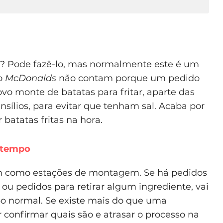
l? Pode fazê-lo, mas normalmente este é um
do
McDonalds
não contam porque um pedido
vo monte de batatas para fritar, aparte das
tensílios, para evitar que tenham sal. Acaba por
atatas fritas na hora.
 tempo
 como estações de montagem. Se há pedidos
 ou pedidos para retirar algum ingrediente, vai
o normal. Se existe mais do que uma
r confirmar quais são e atrasar o processo na