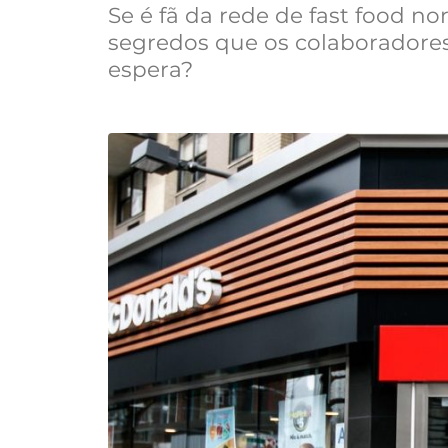
Se é fã da rede de fast food n
segredos que os colaboradore
espera?