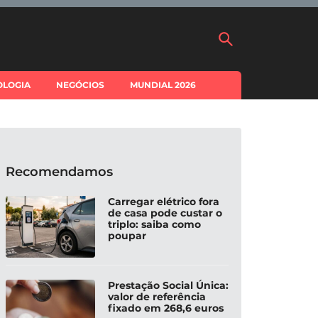
OLOGIA
NEGÓCIOS
MUNDIAL 2026
Recomendamos
Carregar elétrico fora
de casa pode custar o
triplo: saiba como
poupar
Prestação Social Única:
valor de referência
fixado em 268,6 euros