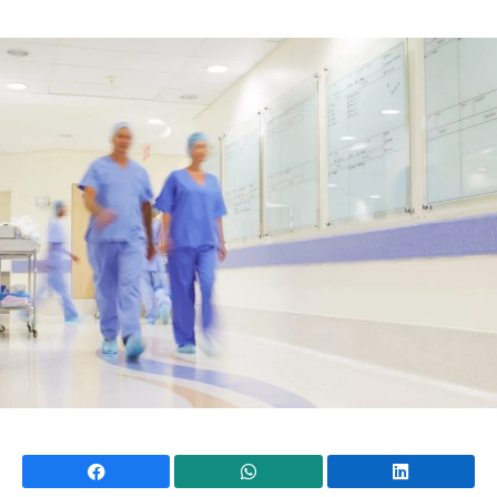
Mundial 2026
Facebook
WhatsApp
Li