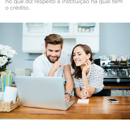
no que diz respeito à instituição na qual tem
Mundial 2026
o crédito.