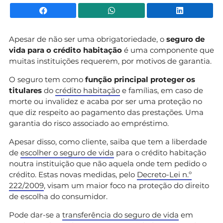
Facebook
WhatsApp
Li
Apesar de não ser uma obrigatoriedade, o
seguro de
vida para o crédito habitação
é uma componente que
muitas instituições requerem, por motivos de garantia.
O seguro tem como
função principal proteger os
titulares
do
crédito habitação
e famílias, em caso de
morte ou invalidez e acaba por ser uma proteção no
que diz respeito ao pagamento das prestações. Uma
garantia do risco associado ao empréstimo.
Apesar disso, como cliente, saiba que tem a liberdade
de
escolher o seguro de vida
para o crédito habitação
noutra instituição que não aquela onde tem pedido o
crédito. Estas novas medidas, pelo
Decreto-Lei n.º
222/2009
, visam um maior foco na proteção do direito
de escolha do consumidor.
Pode dar-se a
transferência do seguro de vida
em