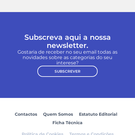
Subscreva aqui a nossa
newsletter.
Gostaria de receber no seu email todas as
novidades sobre as categorias do seu
interese?
SUBSCREVER
Contactos
Quem Somos
Estatuto Editorial
Ficha Técnica
Política de Cookies
Termos e Condições