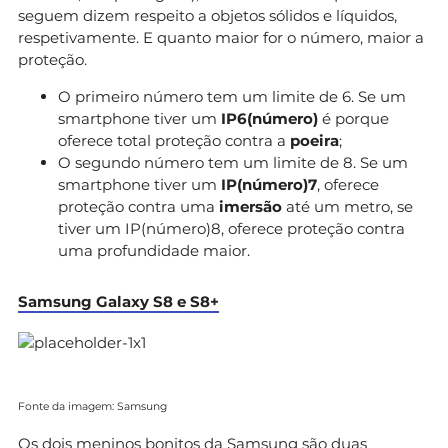
seguem dizem respeito a objetos sólidos e líquidos,
respetivamente. E quanto maior for o número, maior a
proteção.
O primeiro número tem um limite de 6. Se um
smartphone tiver um
IP6(número)
é porque
oferece total proteção contra a
poeira
;
O segundo número tem um limite de 8. Se um
smartphone tiver um
IP(número)7
, oferece
proteção contra uma
imersão
até um metro, se
tiver um IP(número)8, oferece proteção contra
uma profundidade maior.
Samsung Galaxy S8 e S8+
Fonte da imagem: Samsung
Os
dois meninos bonitos da Samsung
são duas