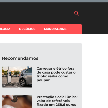
OLOGIA
NEGÓCIOS
MUNDIAL 2026
Recomendamos
Carregar elétrico fora
de casa pode custar o
triplo: saiba como
poupar
Prestação Social Única:
valor de referência
fixado em 268,6 euros