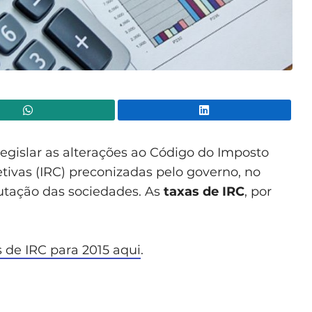
WhatsApp
Lin
 legislar as alterações ao Código do Imposto
ivas (IRC) preconizadas pelo governo, no
utação das sociedades. As
taxas de IRC
, por
s de IRC para 2015 aqui
.