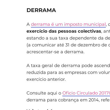
DERRAMA
A
derrama é um imposto municipal
,
exercício das pessoas colectivas
, an
estando a sua taxa dependente da de
(a comunicar até 31 de dezembro de c
acrescentar-se a derrama.
A taxa geral de derrama pode ascende
reduzida para as empresas com volume
exercício anterior.
Consulte aqui o
Oficio Circulado 201
derrama para cobrança em 2014, refer