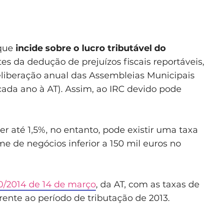
 que
incide sobre o lucro tributável do
tes da dedução de prejuízos fiscais reportáveis,
liberação anual das Assembleias Municipais
ada ano à AT). Assim, ao IRC devido pode
r até 1,5%, no entanto, pode existir uma taxa
 de negócios inferior a 150 mil euros no
70/2014 de 14 de março
, da AT, com as taxas de
ente ao período de tributação de 2013.