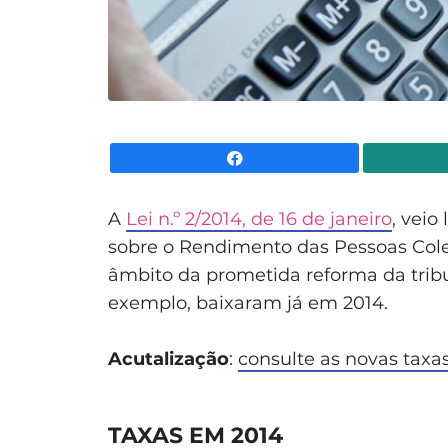
Facebook
A
Lei n.º 2/2014, de 16 de janeiro
, veio
sobre o Rendimento das Pessoas Colet
âmbito da prometida reforma da trib
exemplo, baixaram já em 2014.
Acutalização
:
consulte as novas taxa
TAXAS EM 2014