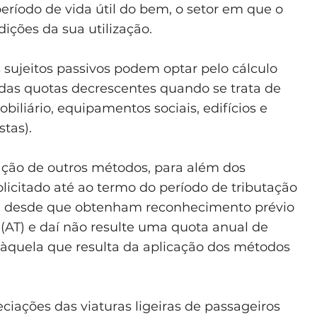
eríodo de vida útil do bem, o setor em que o
ções da sua utilização.
 sujeitos passivos podem optar pelo cálculo
das quotas decrescentes quando se trata de
obiliário, equipamentos sociais, edifícios e
stas).
zação de outros métodos, para além dos
olicitado até ao termo do período de tributação
o, desde que obtenham reconhecimento prévio
 (AT) e daí não resulte uma quota anual de
 àquela que resulta da aplicação dos métodos
ciações das viaturas ligeiras de passageiros