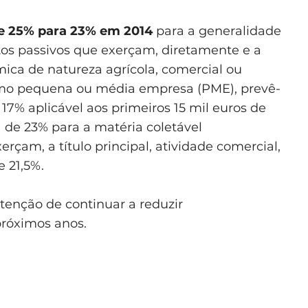
de 25% para 23% em 2014
para a generalidade
eitos passivos que exerçam, diretamente e a
mica de natureza agrícola, comercial ou
como pequena ou média empresa (PME), prevê-
17% aplicável aos primeiros 15 mil euros de
a de 23% para a matéria coletável
rçam, a título principal, atividade comercial,
e 21,5%.
tenção de continuar a reduzir
próximos anos.