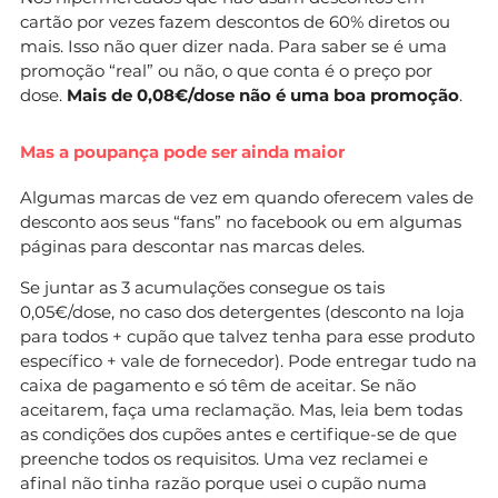
cartão por vezes fazem descontos de 60% diretos ou
mais. Isso não quer dizer nada. Para saber se é uma
promoção “real” ou não, o que conta é o preço por
dose.
Mais de 0,08€/dose não é uma boa promoção
.
Mas a poupança pode ser ainda maior
Algumas marcas de vez em quando oferecem vales de
desconto aos seus “fans” no facebook ou em algumas
páginas para descontar nas marcas deles.
Se juntar as 3 acumulações consegue os tais
0,05€/dose, no caso dos detergentes (desconto na loja
para todos + cupão que talvez tenha para esse produto
específico + vale de fornecedor). Pode entregar tudo na
caixa de pagamento e só têm de aceitar. Se não
aceitarem, faça uma reclamação. Mas, leia bem todas
as condições dos cupões antes e certifique-se de que
preenche todos os requisitos. Uma vez reclamei e
afinal não tinha razão porque usei o cupão numa