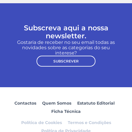
Subscreva aqui a nossa
newsletter.
Gostaria de receber no seu email todas as
novidades sobre as categorias do seu
interese?
SUBSCREVER
Contactos
Quem Somos
Estatuto Editorial
Ficha Técnica
Política de Cookies
Termos e Condições
Política de Privacidade