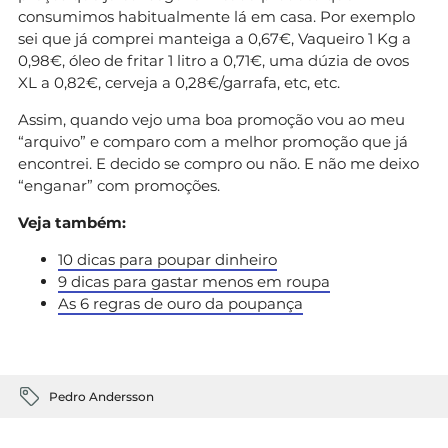
consumimos habitualmente lá em casa. Por exemplo
sei que já comprei manteiga a 0,67€, Vaqueiro 1 Kg a
0,98€, óleo de fritar 1 litro a 0,71€, uma dúzia de ovos
XL a 0,82€, cerveja a 0,28€/garrafa, etc, etc.
Assim, quando vejo uma boa promoção vou ao meu
“arquivo” e comparo com a melhor promoção que já
encontrei. E decido se compro ou não. E não me deixo
“enganar” com promoções.
Veja também:
10 dicas para poupar dinheiro
9 dicas para gastar menos em roupa
As 6 regras de ouro da poupança
Pedro Andersson