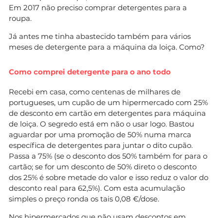
Em 2017 não preciso comprar detergentes para a
roupa.
Já antes me tinha abastecido também para vários
meses de detergente para a máquina da loiça. Como?
Como comprei detergente para o ano todo
Recebi em casa, como centenas de milhares de
portugueses, um cupão de um hipermercado com 25%
de desconto em cartão em detergentes para máquina
de loiça. O segredo está em não o usar logo. Bastou
aguardar por uma promoção de 50% numa marca
específica de detergentes para juntar o dito cupão.
Passa a 75% (se o desconto dos 50% também for para o
cartão; se for um desconto de 50% direto o desconto
dos 25% é sobre metade do valor e isso reduz o valor do
desconto real para 62,5%). Com esta acumulação
simples o preço ronda os tais 0,08 €/dose.
Nos hipermercados que não usam descontos em