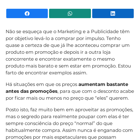
Facebook
WhatsApp
Li
Não se esqueça que o Marketing e a Publicidade têm
por objetivo levá-lo a comprar por impulso. Tenho
quase a certeza de que já lhe aconteceu comprar um
produto em promoção e depois ir a outra loja
concorrente e encontrar exatamente o mesmo
produto mais barato e sem estar em promoção. Estou
farto de encontrar exemplos assim.
Há situações em que os preços
aumentam bastante
antes das promoções
, para que com o desconto acabe
por ficar mais ou menos no preço que “eles” querem.
Posto isto, faz muito bem em aproveitar as promoções,
mas o segredo para realmente poupar com elas é ter
sempre consciência do preço “normal” do que
habitualmente compra. Assim nunca é enganado com
promoções por mais espetaculares que possam