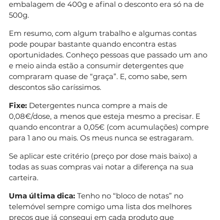
embalagem de 400g e afinal o desconto era só na de
500g.
Em resumo, com algum trabalho e algumas contas
pode poupar bastante quando encontra estas
oportunidades. Conheço pessoas que passado um ano
e meio ainda estão a consumir detergentes que
compraram quase de “graça”. E, como sabe, sem
descontos são caríssimos.
Fixe:
Detergentes nunca compre a mais de
0,08€/dose, a menos que esteja mesmo a precisar. E
quando encontrar a 0,05€ (com acumulações) compre
para 1 ano ou mais. Os meus nunca se estragaram.
Se aplicar este critério (preço por dose mais baixo) a
todas as suas compras vai notar a diferença na sua
carteira.
Uma última dica:
Tenho no “bloco de notas” no
telemóvel sempre comigo uma lista dos melhores
preços que já consegui em cada produto que