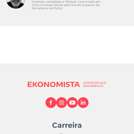
motores, sociedade e lifestyle. Licenciado em
Comunicação Social pela Escola Superior de
Jornalismo do Porto.
Carreira