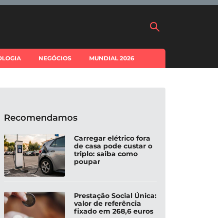
OLOGIA
NEGÓCIOS
MUNDIAL 2026
Recomendamos
Carregar elétrico fora
de casa pode custar o
triplo: saiba como
poupar
Prestação Social Única:
valor de referência
fixado em 268,6 euros