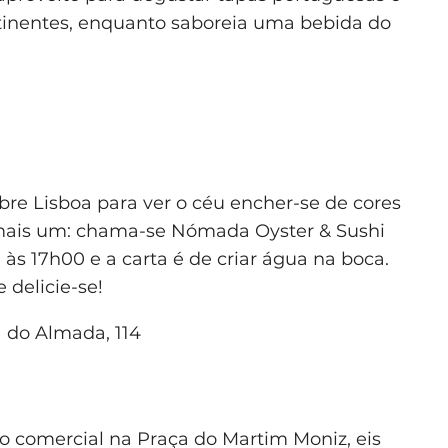
ntinentes, enquanto saboreia uma bebida do
bre Lisboa para ver o céu encher-se de cores
 mais um: chama-se Nómada Oyster & Sushi
 às 17h00 e a carta é de criar água na boca.
 delicie-se!
 do Almada, 114
 comercial na Praça do Martim Moniz, eis