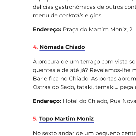
delícias gastronómicas de outros co
menu de
cocktails
e gins.
Endereço:
Praça do Martim Moniz, 2
4.
Nómada Chiado
À procura de um terraço com vista so
quentes e de até já? Revelamos-lhe
Bar e fica no Chiado. As portas abrem
Ostras do Sado, tataki, temaki… peça e
Endereço:
Hotel do Chiado, Rua Nova
5.
Topo Martim Moniz
No sexto andar de um pequeno centro