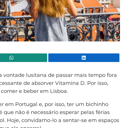
WhatsApp
Lin
 a vontade lusitana de passar mais tempo fora
cessante de absorver Vitamina D. Por isso,
 comer e beber em Lisboa.
 em Portugal e, por isso, ter um bichinho
 é que não é necessário esperar pelas férias
ol. Hoje, convidamo-lo a sentar-se em espaços