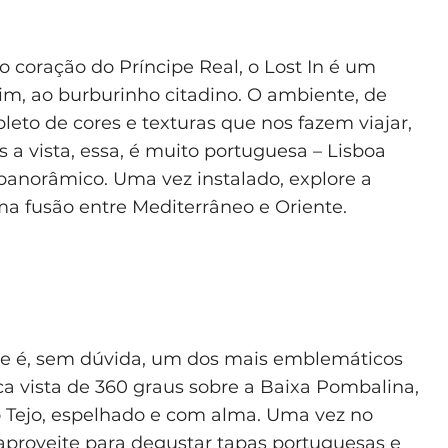
 coração do Príncipe Real, o Lost In é um
im, ao burburinho citadino. O ambiente, de
pleto de cores e texturas que nos fazem viajar,
 vista, essa, é muito portuguesa – Lisboa
 panorâmico. Uma vez instalado, explore a
uma fusão entre Mediterrâneo e Oriente.
 e é, sem dúvida, um dos mais emblemáticos
ca vista de 360 graus sobre a Baixa Pombalina,
o Tejo, espelhado e com alma. Uma vez no
aproveite para degustar tapas portuguesas e