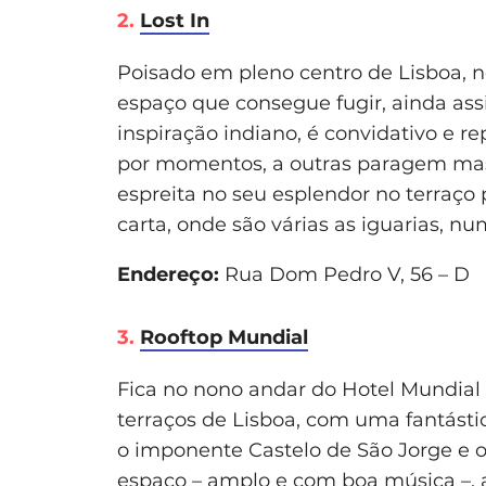
2.
Lost In
Poisado em pleno centro de Lisboa, no
espaço que consegue fugir, ainda ass
inspiração indiano, é convidativo e re
por momentos, a outras paragem mas a
espreita no seu esplendor no terraço
carta, onde são várias as iguarias, n
Endereço:
Rua Dom Pedro V, 56 – D
3.
Rooftop Mundial
Fica no nono andar do Hotel Mundial
terraços de Lisboa, com uma fantásti
o imponente Castelo de São Jorge e 
espaço – amplo e com boa música –, 