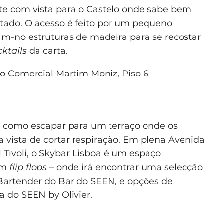
nte com vista para o Castelo onde sabe bem
itado. O acesso é feito por um pequeno
ram-no estruturas de madeira para se recostar
cktails
da carta.
o Comercial Martim Moniz, Piso 6
da como escapar para um terraço onde os
 vista de cortar respiração. Em plena Avenida
 Tivoli, o Skybar Lisboa é um espaço
ram
flip flops
– onde irá encontrar uma selecção
Bartender do Bar do SEEN, e opções de
 do SEEN by Olivier.