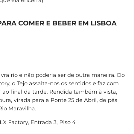
que ela encerra).
PARA COMER E BEBER EM LISBOA
vra rio e não poderia ser de outra maneira. Do
ory, o Tejo assalta-nos os sentidos e faz com
ao final da tarde. Rendida também à vista,
ura, virada para a Ponte 25 de Abril, de pés
io Maravilha.
LX Factory, Entrada 3, Piso 4