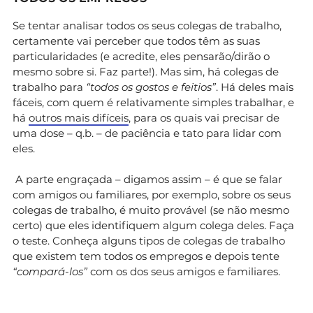
Se tentar analisar todos os seus colegas de trabalho,
certamente vai perceber que todos têm as suas
particularidades (e acredite, eles pensarão/dirão o
mesmo sobre si. Faz parte!). Mas sim, há colegas de
trabalho para
“todos os gostos e feitios”
. Há deles mais
fáceis, com quem é relativamente simples trabalhar, e
há
outros mais difíceis
, para os quais vai precisar de
uma dose – q.b. – de paciência e tato para lidar com
eles.
A parte engraçada – digamos assim – é que se falar
com amigos ou familiares, por exemplo, sobre os seus
colegas de trabalho, é muito provável (se não mesmo
certo) que eles identifiquem algum colega deles. Faça
o teste. Conheça alguns tipos de colegas de trabalho
que existem tem todos os empregos e depois tente
“compará-los”
com os dos seus amigos e familiares.