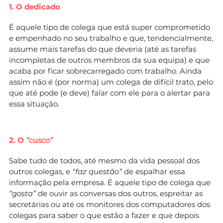
1. O dedicado
É aquele tipo de colega que está super comprometido
e empenhado no seu trabalho e que, tendencialmente,
assume mais tarefas do que deveria (até as tarefas
incompletas de outros membros da sua equipa) e que
acaba por ficar sobrecarregado com trabalho. Ainda
assim não é (por norma) um colega de difícil trato, pelo
que até pode (e deve) falar com ele para o alertar para
essa situação.
2. O
“cusco”
Sabe tudo de todos, até mesmo da vida pessoal dos
outros colegas, e
“faz questão”
de espalhar essa
informação pela empresa. É aquele tipo de colega que
“gosta”
de ouvir as conversas dos outros, espreitar as
secretárias ou até os monitores dos computadores dos
colegas para saber o que estão a fazer e que depois