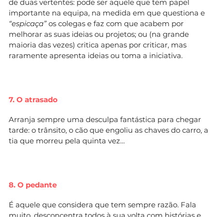
de duas vertentes: pode ser aquele que tem papel
importante na equipa, na medida em que questiona e
“espicaça”
os colegas e faz com que acabem por
melhorar as suas ideias ou projetos; ou (na grande
maioria das vezes) critica apenas por criticar, mas
raramente apresenta ideias ou toma a iniciativa.
7. O atrasado
Arranja sempre uma desculpa fantástica para chegar
tarde: o trânsito, o cão que engoliu as chaves do carro, a
tia que morreu pela quinta vez…
8. O pedante
É aquele que considera que tem sempre razão. Fala
muito, desconcentra todos à sua volta com histórias e