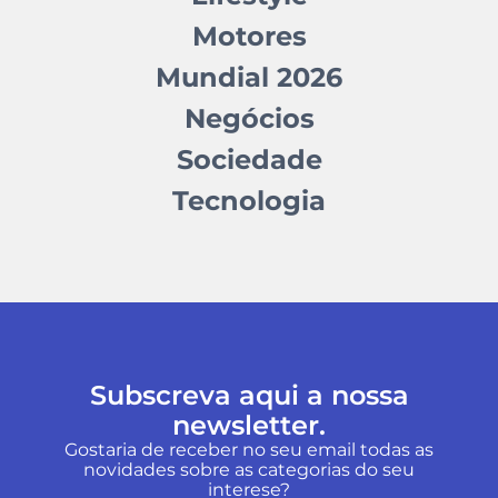
Motores
Mundial 2026
Negócios
Sociedade
Tecnologia
Subscreva aqui a nossa
newsletter.
Gostaria de receber no seu email todas as
novidades sobre as categorias do seu
interese?