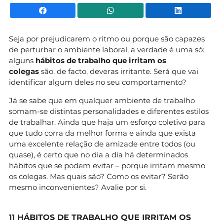
Facebook
WhatsApp
Li
Seja por prejudicarem o ritmo ou porque são capazes
de perturbar o ambiente laboral, a verdade é uma só:
alguns
hábitos de trabalho que irritam os
colegas
são, de facto, deveras irritante. Será que vai
identificar algum deles no seu comportamento?
Já se sabe que em qualquer ambiente de trabalho
somam-se distintas personalidades e diferentes estilos
de trabalhar. Ainda que haja um esforço coletivo para
que tudo corra da melhor forma e ainda que exista
uma excelente relação de amizade entre todos (ou
quase), é certo que no dia a dia há determinados
hábitos que se podem evitar – porque irritam mesmo
os colegas. Mas quais são? Como os evitar? Serão
mesmo inconvenientes? Avalie por si.
11 HÁBITOS DE TRABALHO QUE IRRITAM OS