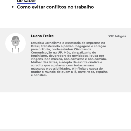
de saber
Como evitar conflitos no trabalho
Luana Freire
792 Artigos
Estudou Jornalismo e Assessoria de Imprensa no
Brasil, transferindo a paixão, bagagens e coração
para o Porto, onde estudou Ciências da
Comunicação na UP. Mãe, simpatizante do
feminismo, devoradora de novidades, louca por
viagens, boa música, boa conversa e boa comida.
Mulher das letras, é adepta da escrita criativa e
acredita que a palavra, com todas as suas
máscaras e possibilidades, é infinita e capaz de
mudar o mundo de quem a lê, ouve, toca, espalha
e constrói.