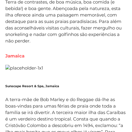
Terra de contrastes, de boa música, boa comida (e
bebida!) e boa gente. Abençoada pela natureza, esta
ilha oferece ainda uma paisagem memorável, com
destaque para as suas praias paradisíacas. Para além
das aconselháveis visitas culturais, fazer mergulho ou
snorkeling e nadar com golfinhos são experiências a
não perder.
Jamaica
Sunscape Resort & Spa, Jamaica
A terra-mãe de Bob Marley e do Reggae dá-lhe as
boas-vindas para umas férias de praia onde toda a
família se irá divertir. A terceira maior ilha das Caraíbas
é um verdeiro destino tropical. Consta que quando a
Cristóvão Colombo a descobriu em 1494, exclamou: “a
ilha mais bonita que os meus olhos já viram”. Para