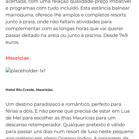
acertada, com uma relação qualidade-preço imbatível
e programas com tudo incluído. Esta estância balnear
marroquina, oferece-lhe amplos e completos resorts
junto à praia, onde não faltam atividades para
complementar com as longas horas que vai querer
passar deitado na areia ou junto à piscina. Desde 749
euros.
Maurícias
Hotel Riu Creole, Maurícias
Um destino paradisíaco e romântico, perfeito para
férias a dois. E não pense que precisa de estar em Lua
de Mel para escolher as ilhas Maurícias para um
descanso retemperador. Qualquer pretexto é válido
para passar uns dias num resort de luxo neste pequeno
arquipélago em pleno Oceano Índico. A paisagem de