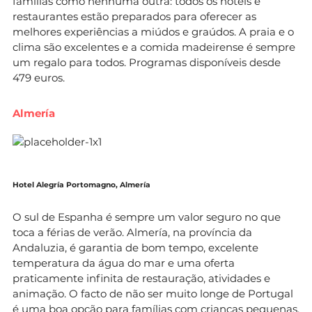
famílias como nenhuma outra: todos os hotéis e
restaurantes estão preparados para oferecer as
melhores experiências a miúdos e graúdos. A praia e o
clima são excelentes e a comida madeirense é sempre
um regalo para todos. Programas disponíveis desde
479 euros.
Almería
Hotel Alegría Portomagno, Almería
O sul de Espanha é sempre um valor seguro no que
toca a férias de verão. Almería, na província da
Andaluzia, é garantia de bom tempo, excelente
temperatura da água do mar e uma oferta
praticamente infinita de restauração, atividades e
animação. O facto de não ser muito longe de Portugal
é uma boa opção para famílias com crianças pequenas.