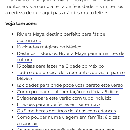
muitos, é vista como a terra da felicidade. E sim, temos
a certeza de que aqui passará dias muito felizes!
Veja também:
Riviera Maya: destino perfeito para fãs de
ecoturismo
10 cidades mágicas no México
Destinos históricos: Riviera Maya para amantes de
cultura
15 coisas para fazer na Cidade do México
Tudo o que precisa de saber antes de viajar para o
México
12 cidades para onde pode voar barato este verão
Como poupar na alimentação em férias: 5 dicas
5 viagens para este verão com tudo incluído
6 razões para ir de férias em setembro
Os 5 melhores destinos de férias com crianças
Como poupar numa viagem em família: 6 dicas
essenciais
As melhores promoções de viagens para este