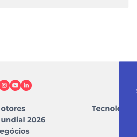
otores
Tecnologia
undial 2026
egócios