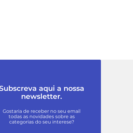
Subscreva aqui a nossa
newsletter.
Gostaria de receber no seu email
todas as novidades sobre as
categorias do seu interese?