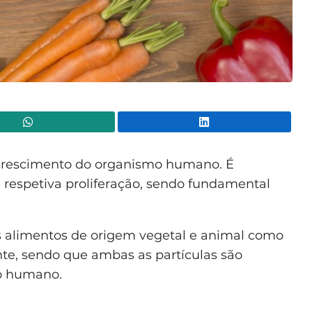
WhatsApp
Lin
 crescimento do organismo humano. É
e respetiva proliferação, sendo fundamental
s alimentos de origem vegetal e animal como
nte, sendo que ambas as partículas são
po humano.