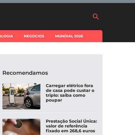
OLOGIA
NEGÓCIOS
MUNDIAL 2026
Recomendamos
Carregar elétrico fora
de casa pode custar o
triplo: saiba como
poupar
Prestação Social Única:
valor de referência
fixado em 268,6 euros