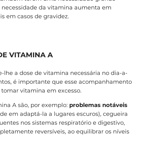
, a necessidade da vitamina aumenta em
s em casos de gravidez.
E VITAMINA A
lhe a dose de vitamina necessária no dia-a-
mentos, é importante que esse acompanhamento
o tomar vitamina em excesso.
mina A são, por exemplo:
problemas notáveis
de em adaptá-la a lugares escuros), cegueira
quentes nos sistemas respiratório e digestivo,
etamente reversíveis, ao equilibrar os níveis