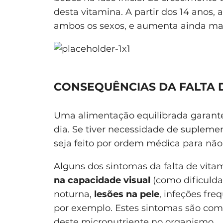
desta vitamina. A partir dos 14 anos
ambos os sexos, e aumenta ainda mai
CONSEQUÊNCIAS DA FALTA D
Uma alimentação equilibrada garante-
dia. Se tiver necessidade de suple
seja feito por ordem médica para nã
Alguns dos sintomas da falta de vita
na capacidade visual
(como dificulda
noturna,
lesões na pele
, infeções fre
por exemplo. Estes sintomas são compl
deste micronutriente no organismo.