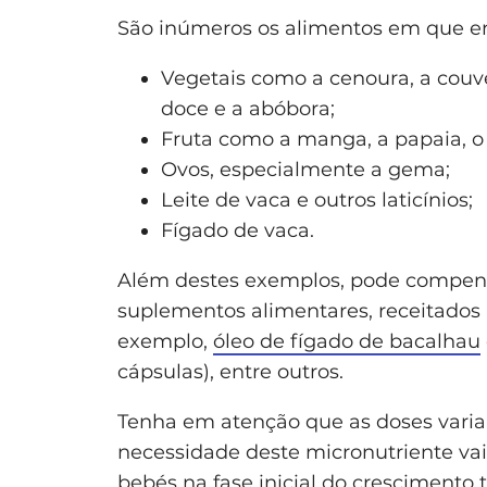
São inúmeros os alimentos em que en
Vegetais como a cenoura, a couve,
doce e a abóbora;
Fruta como a manga, a papaia, 
Ovos, especialmente a gema;
Leite de vaca e outros laticínios;
Fígado de vaca.
Além destes exemplos, pode compensa
suplementos alimentares, receitados 
exemplo,
óleo de fígado de bacalhau
cápsulas), entre outros.
Tenha em atenção que as doses varia
necessidade deste micronutriente va
bebés na fase inicial do crescimen