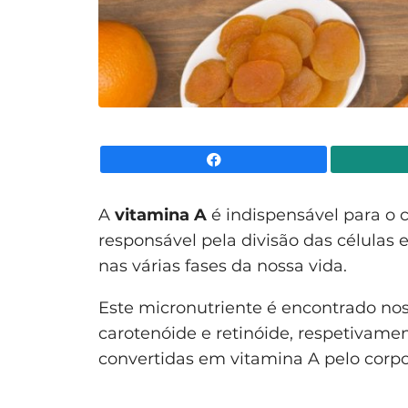
Facebook
A
vitamina A
é indispensável para o
responsável pela divisão das células 
nas várias fases da nossa vida.
Este micronutriente é encontrado no
carotenóide e retinóide, respetivame
convertidas em vitamina A pelo cor