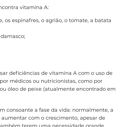
contra vitamina A:
 os espinafres, o agrião, o tomate, a batata
o damasco;
r deficiências de vitamina A com o uso de
por médicos ou nutricionistas, como por
ou óleo de peixe (atualmente encontrado em
m consoante a fase da vida: normalmente, a
i aumentar com o crescimento, apesar de
to também terem uma necessidade grande