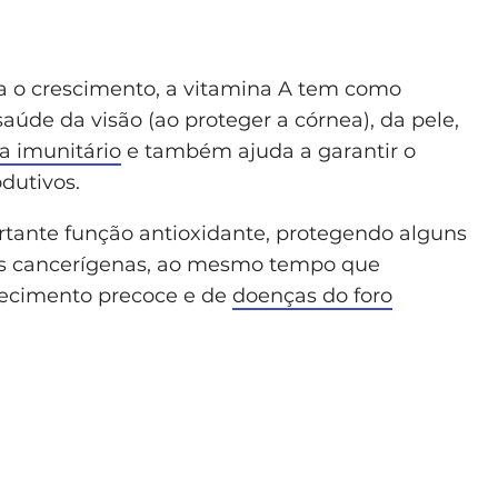
a o crescimento, a vitamina A tem como
úde da visão (ao proteger a córnea), da pele,
a imunitário
e também ajuda a garantir o
dutivos.
ante função antioxidante, protegendo alguns
as cancerígenas, ao mesmo tempo que
hecimento precoce e de
doenças do foro