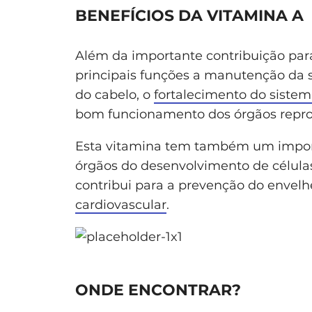
BENEFÍCIOS DA VITAMINA A
Além da importante contribuição par
principais funções a manutenção da sa
do cabelo, o
fortalecimento do sistem
bom funcionamento dos órgãos repro
Esta vitamina tem também um import
órgãos do desenvolvimento de célul
contribui para a prevenção do envel
cardiovascular
.
ONDE ENCONTRAR?