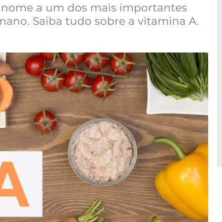
dá nome a um dos mais importantes
mano. Saiba tudo sobre a vitamina A.