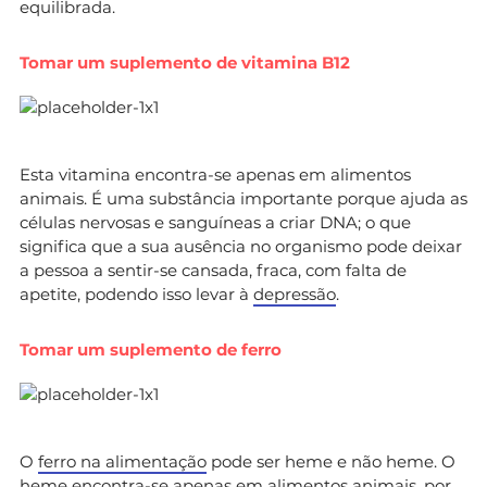
equilibrada.
Tomar um suplemento de vitamina B12
Esta vitamina encontra-se apenas em alimentos
animais. É uma substância importante porque ajuda as
células nervosas e sanguíneas a criar DNA; o que
significa que a sua ausência no organismo pode deixar
a pessoa a sentir-se cansada, fraca, com falta de
apetite, podendo isso levar à
depressão
.
Tomar um suplemento de ferro
O
ferro na alimentação
pode ser heme e não heme. O
heme encontra-se apenas em alimentos animais, por