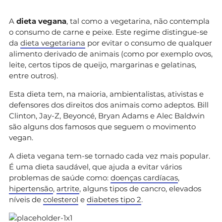
A
dieta vegana
, tal como a vegetarina, não contempla
o consumo de carne e peixe. Este regime distingue-se
da
dieta vegetariana
por evitar o consumo de qualquer
alimento derivado de animais (como por exemplo ovos,
leite, certos tipos de queijo, margarinas e gelatinas,
entre outros).
Esta dieta tem, na maioria, ambientalistas, ativistas e
defensores dos direitos dos animais como adeptos. Bill
Clinton, Jay-Z, Beyoncé, Bryan Adams e Alec Baldwin
são alguns dos famosos que seguem o movimento
vegan.
A dieta vegana tem-se tornado cada vez mais popular.
É uma dieta saudável, que ajuda a evitar vários
problemas de saúde como:
doenças cardíacas
,
hipertensão
,
artrite
, alguns tipos de cancro, elevados
níveis de
colesterol
e
diabetes tipo 2
.