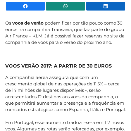
Facebook
WhatsApp
Li
Os
voos de verão
podem ficar por tão pouco como 30
euros na companhia Transavia, que faz parte do grupo
Air France – KLM. Já é possível fazer reservas no site da
companhia de voos para o verão do próximo ano.
VOOS VERÃO 2017: A PARTIR DE 30 EUROS
A companhia aérea assegura que com um
crescimento global de nas operações de 11,5% – cerca
de 14 milhões de lugares disponíveis -, serão
acrescentados 12 destinos aos voos da companhia, o
que permitirá aumentar a presença e a frequência em
mercados estratégicos como Espanha, Itália e Portugal.
Em Portugal, esse aumento traduzir-se-á em 117 novos
voos. Algumas das rotas serão reforçadas, por exemplo,