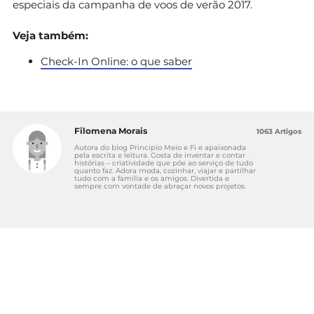
especiais da campanha de voos de verão 2017.
Veja também:
Check-In Online: o que saber
Filomena Morais
1063 Artigos
Autora do blog Princípio Meio e Fi e apaixonada
pela escrita e leitura. Gosta de inventar e contar
histórias – criatividade que põe ao serviço de tudo
quanto faz. Adora moda, cozinhar, viajar e partilhar
tudo com a família e os amigos. Divertida e
sempre com vontade de abraçar novos projetos.