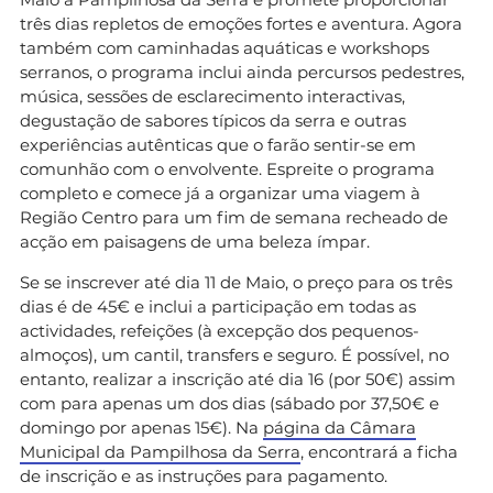
três dias repletos de emoções fortes e aventura. Agora
também com caminhadas aquáticas e workshops
serranos, o programa inclui ainda percursos pedestres,
música, sessões de esclarecimento interactivas,
degustação de sabores típicos da serra e outras
experiências autênticas que o farão sentir-se em
comunhão com o envolvente. Espreite o programa
completo e comece já a organizar uma viagem à
Região Centro para um fim de semana recheado de
acção em paisagens de uma beleza ímpar.
Se se inscrever até dia 11 de Maio, o preço para os três
dias é de 45€ e inclui a participação em todas as
actividades, refeições (à excepção dos pequenos-
almoços), um cantil, transfers e seguro. É possível, no
entanto, realizar a inscrição até dia 16 (por 50€) assim
com para apenas um dos dias (sábado por 37,50€ e
domingo por apenas 15€). Na
página da Câmara
Municipal da Pampilhosa da Serra
, encontrará a ficha
de inscrição e as instruções para pagamento.