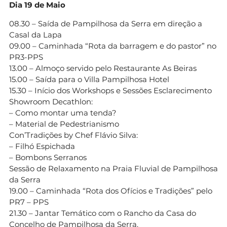
Dia 19 de Maio
08.30 – Saída de Pampilhosa da Serra em direção a
Casal da Lapa
09.00 – Caminhada “Rota da barragem e do pastor” no
PR3-PPS
13.00 – Almoço servido pelo Restaurante As Beiras
15.00 – Saída para o Villa Pampilhosa Hotel
15.30 – Início dos Workshops e Sessões Esclarecimento
Showroom Decathlon:
– Como montar uma tenda?
– Material de Pedestrianismo
Con’Tradições by Chef Flávio Silva:
– Filhó Espichada
– Bombons Serranos
Sessão de Relaxamento na Praia Fluvial de Pampilhosa
da Serra
19.00 – Caminhada “Rota dos Ofícios e Tradições” pelo
PR7 – PPS
21.30 – Jantar Temático com o Rancho da Casa do
Concelho de Pampilhosa da Serra.