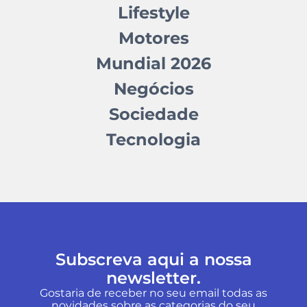
Lifestyle
Motores
Mundial 2026
Negócios
Sociedade
Tecnologia
Subscreva aqui a nossa
newsletter.
Gostaria de receber no seu email todas as
novidades sobre as categorias do seu