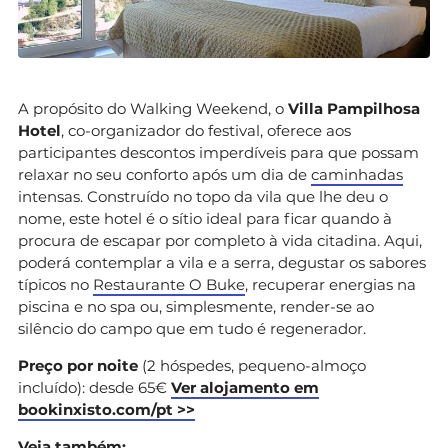
A propósito do Walking Weekend, o
Villa Pampilhosa
Hotel
, co-organizador do festival, oferece aos
participantes descontos imperdíveis para que possam
relaxar no seu conforto após um dia de
caminhadas
intensas. Construído no topo da vila que lhe deu o
nome, este hotel é o sítio ideal para ficar quando à
procura de escapar por completo à vida citadina. Aqui,
poderá contemplar a vila e a serra, degustar os sabores
típicos no
Restaurante O Buke
, recuperar energias na
piscina e no spa ou, simplesmente, render-se ao
silêncio do campo que em tudo é regenerador.
Preço por noite
(2 hóspedes, pequeno-almoço
incluído): desde 65€
Ver alojamento em
bookinxisto.com/pt >>
Veja também: