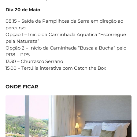
Dia 20 de Maio
08.15 – Saída da Pampilhosa da Serra em direção ao
percurso:
Opção 1 – Início da Caminhada Aquática “Escorregue
pela Natureza”
Opção 2 – Início da Caminhada “Busca a Bucha” pelo
PR8 – PPS
13.30 – Churrasco Serrano
15.00 – Tertúlia interativa com Catch the Box
ONDE FICAR