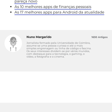
pareça novo
As 10 melhores apps de finanças pessoais
As 17 melhores apps para Android da atualidade
Nuno Margarido
1630 Artigos
Jornalista formado pela Universidade de Coimbra,
assume-se uma pessoa curiosa e até a mais
simples engrenagem ou linha de código o fascina.
Os seus interesses dividem-se por vários mundos,
com destaque para a tecnologia, o gaming, o
vídeo, a fotografia e o cinema.