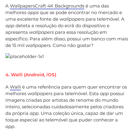
A
WallpapersCraft 4K Backgrounds
é uma das
melhores
apps
que se pode encontrar no mercado e
uma excelente fonte de
wallpapers
para telemóvel. A
app
deteta a resolução do ecrã do dispositivo e
apresenta
wallpapers
para essa resolução em
específico. Para além disso, possui um banco com mais
de 15 mil
wallpapers.
Como não gostar?
4. Walli (Android, iOS)
A
Walli
é uma referência para quem quer encontrar os
melhores
wallpapers
para telemóvel. Esta
app
possui
imagens criadas por artistas de renome do mundo
inteiro, selecionadas cuidadosamente pelos criadores
da própria
app
. Uma coleção única, capaz de dar um
toque especial ao telemóvel que puder conhecer a
app
.