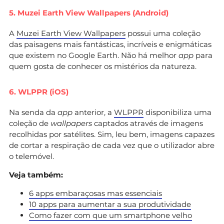
5. Muzei Earth View Wallpapers (Android)
A
Muzei Earth View Wallpapers
possui uma coleção
das paisagens mais fantásticas, incríveis e enigmáticas
que existem no Google Earth. Não há melhor
app
para
quem gosta de conhecer os mistérios da natureza.
6. WLPPR (iOS)
Na senda da
app
anterior, a
WLPPR
disponibiliza uma
coleção de
wallpapers
captados através de imagens
recolhidas por satélites. Sim, leu bem, imagens capazes
de cortar a respiração de cada vez que o utilizador abre
o telemóvel.
Veja também:
6 apps embaraçosas mas essenciais
10 apps para aumentar a sua produtividade
Como fazer com que um smartphone velho