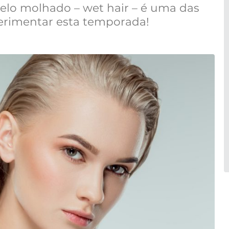
abelo molhado – wet hair – é uma das
erimentar esta temporada!