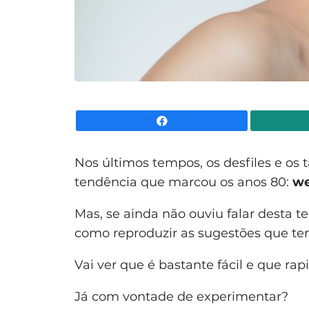
Facebook
Nos últimos tempos, os desfiles e os
tendência que marcou os anos 80:
we
Mas, se ainda não ouviu falar desta t
como reproduzir as sugestões que tem
Vai ver que é bastante fácil e que ra
Já com vontade de experimentar?