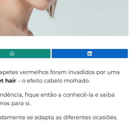
WhatsApp
Lin
 tapetes vermelhos foram invadidos por uma
t hair
– o efeito cabelo molhado.
endência, fique então a conhecê-la e saiba
os para si.
pidamente se adapta as diferentes ocasiões.