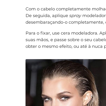
Com o cabelo completamente molhado
De seguida, aplique
spray
modelador p
desembaraçando-o completamente, c
Para o fixar, use cera modeladora. 
suas mãos, e passe sobre o seu cabelo
obter o mesmo efeito, ou até à nuca 