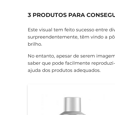
3 PRODUTOS PARA CONSEGUI
Este visual tem feito sucesso entre d
surpreendentemente, têm vindo a pôr
brilho.
No entanto, apesar de serem image
saber que pode facilmente reproduzi-
ajuda dos produtos adequados.