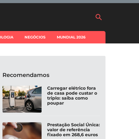
OLOGIA
NEGÓCIOS
MUNDIAL 2026
Recomendamos
Carregar elétrico fora
de casa pode custar o
triplo: saiba como
poupar
Prestação Social Única:
valor de referência
fixado em 268,6 euros