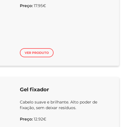
Preço:
17.95€
VER PRODUTO
Gel fixador
Cabelo suave e brilhante. Alto poder de
fixação, sem deixar resíduos.
Preço:
12.92€