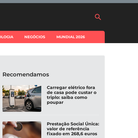
OLOGIA
NEGÓCIOS
MUNDIAL 2026
Recomendamos
Carregar elétrico fora
de casa pode custar o
triplo: saiba como
poupar
Prestação Social Única:
valor de referência
fixado em 268,6 euros