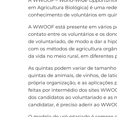
A WWOOF –
World-Wide Opportuniti
em Agricultura Biológica) é uma red
conhecimento de voluntários em quin
A WWOOF está presente em vários paí
contato entre os voluntários e os do
de voluntariado, de modo a dar a hip
com os métodos de agricultura orgânic
da vida no meio rural, em diferentes p
As quintas podem variar de tamanho e
quintas de animais, de vinhos, de lati
própria organização, e as aplicações 
feitas por intermédio dos sites WWOO
dos candidatos ao voluntariado e as 
candidatar, é preciso aderir ao WWOO
O modelo de voluntariado é sempre 