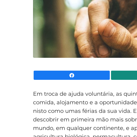
Facebook
Em troca de ajuda voluntária, as qui
comida, alojamento e a oportunidade 
nisto como umas férias da sua vida. 
descobrir em primeira mão mais sobr
mundo, em qualquer continente, e apr
agricultura biológica, permacultura, 