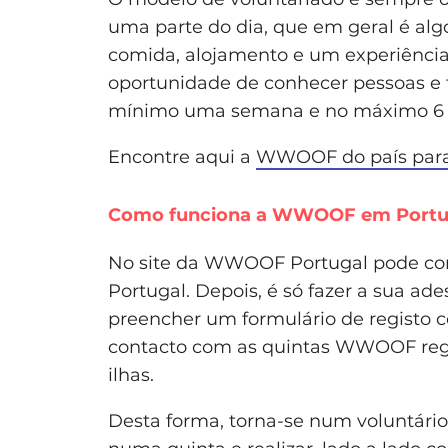
uma parte do dia, que em geral é alg
comida, alojamento e um experiência
oportunidade de conhecer pessoas e 
mínimo uma semana e no máximo 6
Encontre aqui a
WWOOF do país para 
Como funciona a WWOOF em Portu
No site da WWOOF Portugal pode cons
Portugal. Depois, é só fazer a sua ad
preencher um formulário de registo 
contacto com as quintas WWOOF regi
ilhas.
Desta forma, torna-se num voluntári