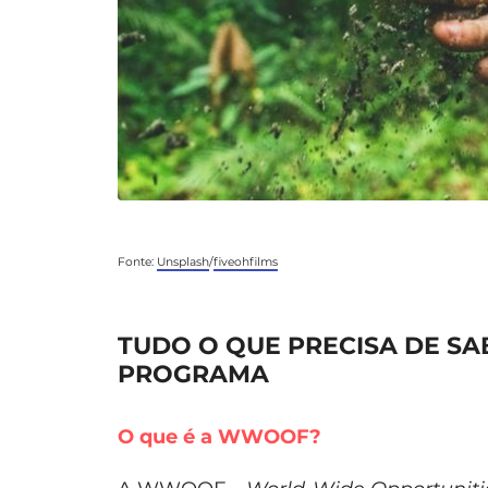
Fonte:
Unsplash
/
fiveohfilms
TUDO O QUE PRECISA DE SA
PROGRAMA
O que é a WWOOF?