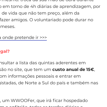
o em torno de 4h diárias de aprendizagem, por
 de vida que não tem preço, além da
fazer amigos. O voluntariado pode durar no
 meses.
onde pretende ir >>>
gal?
ultar a lista das quintas aderentes em
esão no site, que tem um
custo anual de 15€
,
com informações pessoais e entrar em
stadas, de Norte a Sul do país e também nas
o, um WWOOFer, que irá ficar hospedado