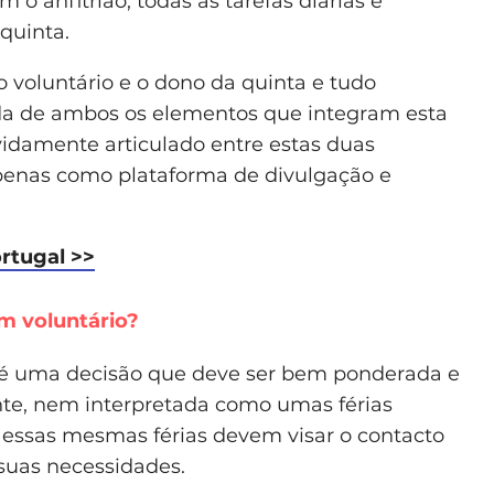
 o anfitrião, todas as tarefas diárias e
quinta.
o voluntário e o dono da quinta e tudo
ada de ambos os elementos que integram esta
vidamente articulado entre estas duas
enas como plataforma de divulgação e
ortugal >>
m voluntário?
é uma decisão que deve ser bem ponderada e
te, nem interpretada como umas férias
ue essas mesmas férias devem visar o contacto
suas necessidades.