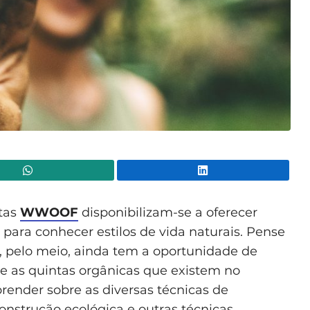
WhatsApp
Lin
ntas
WWOOF
disponibilizam-se a oferecer
para conhecer estilos de vida naturais. Pense
E, pelo meio, ainda tem a oportunidade de
e as quintas orgânicas que existem no
ender sobre as diversas técnicas de
construção ecológica e outras técnicas