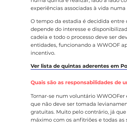
numa quinta e realizar, lado a lado com
experiências associadas à vida numa 
O tempo da estadia é decidida entre 
depende do interesse e disponibiliz
cadeia e todo o processo deve ser de
entidades, funcionando a WWOOF ap
incentivo.
Ver lista de quintas aderentes em P
Quais são as responsabilidades de u
Tornar-se num voluntário WWOOFer 
que não deve ser tomada levianamen
gratuitas. Muito pelo contrário, já q
máximo com os anfitriões e todas as 