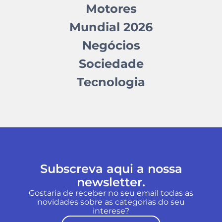
Motores
Mundial 2026
Negócios
Sociedade
Tecnologia
Subscreva aqui a nossa
newsletter.
Gostaria de receber no seu email todas as
novidades sobre as categorias do seu
interese?