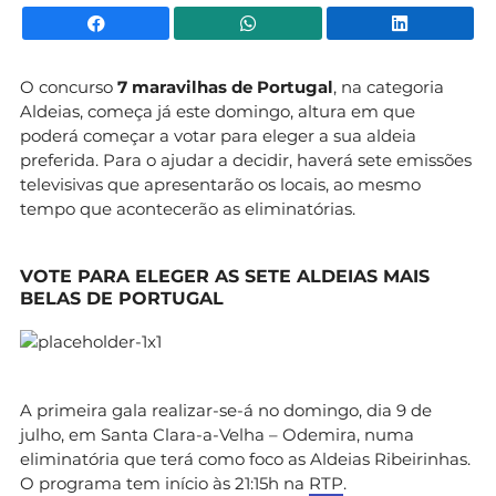
Facebook
WhatsApp
Li
O concurso
7 maravilhas de Portugal
, na categoria
Aldeias, começa já este domingo, altura em que
poderá começar a votar para eleger a sua aldeia
preferida. Para o ajudar a decidir, haverá sete emissões
televisivas que apresentarão os locais, ao mesmo
tempo que acontecerão as eliminatórias.
VOTE PARA ELEGER AS SETE ALDEIAS MAIS
BELAS DE PORTUGAL
A primeira gala realizar-se-á no domingo, dia 9 de
julho, em Santa Clara-a-Velha – Odemira, numa
eliminatória que terá como foco as Aldeias Ribeirinhas.
O programa tem início às 21:15h na
RTP
.