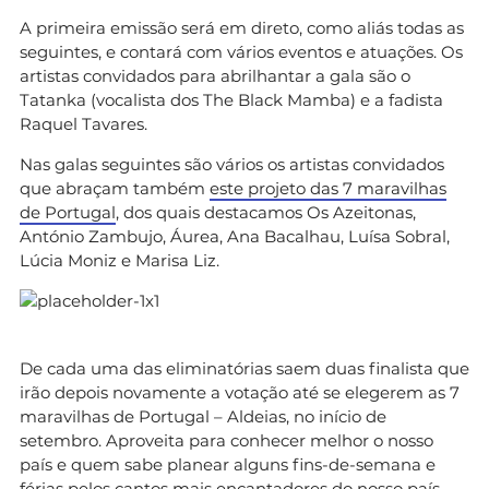
A primeira emissão será em direto, como aliás todas as
seguintes, e contará com vários eventos e atuações. Os
artistas convidados para abrilhantar a gala são o
Tatanka (vocalista dos The Black Mamba) e a fadista
Raquel Tavares.
Nas galas seguintes são vários os artistas convidados
que abraçam também
este projeto das 7 maravilhas
de Portugal
, dos quais destacamos Os Azeitonas,
António Zambujo, Áurea, Ana Bacalhau, Luísa Sobral,
Lúcia Moniz e Marisa Liz.
De cada uma das eliminatórias saem duas finalista que
irão depois novamente a votação até se elegerem as 7
maravilhas de Portugal – Aldeias, no início de
setembro. Aproveita para conhecer melhor o nosso
país e quem sabe planear alguns fins-de-semana e
férias pelos cantos mais encantadores do nosso país.