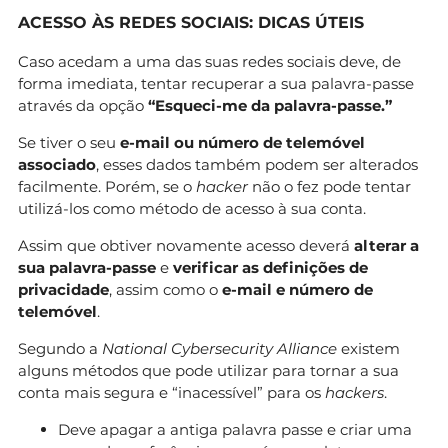
ACESSO ÀS REDES SOCIAIS: DICAS ÚTEIS
Caso acedam a uma das suas redes sociais deve, de
forma imediata, tentar recuperar a sua palavra-passe
através da opção
“Esqueci-me da palavra-passe.”
Se tiver o seu
e-mail ou número de telemóvel
associado
, esses dados também podem ser alterados
facilmente. Porém, se o
hacker
não o fez pode tentar
utilizá-los como método de acesso à sua conta.
Assim que obtiver novamente acesso deverá
alterar a
sua palavra-passe
e
verificar as definições de
privacidade
, assim como o
e-mail e número de
telemóvel
.
Segundo a
National Cybersecurity Alliance
existem
alguns métodos que pode utilizar para tornar a sua
conta mais segura e “
inacessível
” para os
hackers
.
Deve apagar a antiga palavra passe e criar uma