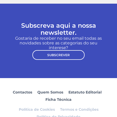
Subscreva aqui a nossa
newsletter.
Gostaria de receber no seu email todas as
novidades sobre as categorias do seu
interese?
SUBSCREVER
Contactos
Quem Somos
Estatuto Editorial
Ficha Técnica
Política de Cookies
Termos e Condições
Política de Privacidade