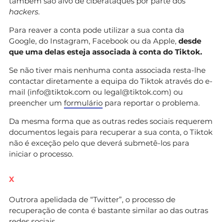
também são alvo de ciberataques por parte dos
hackers
.
Para reaver a conta pode utilizar a sua conta da
Google, do Instagram, Facebook ou da Apple,
desde
que uma delas esteja associada à conta do Tiktok.
Se não tiver mais nenhuma conta associada resta-lhe
contactar diretamente a equipa do Tiktok através do e-
mail (
info@tiktok.com
ou
legal@tiktok.com
) ou
preencher um
formulário
para reportar o problema.
Da mesma forma que as outras redes sociais requerem
documentos legais para recuperar a sua conta, o Tiktok
não é exceção pelo que deverá submetê-los para
iniciar o processo.
X
Outrora apelidada de “Twitter”, o processo de
recuperação de conta é bastante similar ao das outras
redes sociais.