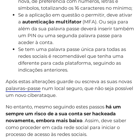
nova, de preferência com números, letras e
símbolos, totalizando os 16 caracteres no mínimo;
Se a aplicação em questão o permitir, deve ativar
a
autenticação multifator
(MFA). Ou seja para
além da sua palavra passe deverá inserir também
um PIN ou uma segunda palavra passe para
aceder à conta.
Se tem uma palavra passe única para todas as
redes sociais é recomendável que tenha uma
diferente para cada plataforma, seguindo as
indicações anteriores.
Após estas alterações guarde ou escreva as suas novas
palavras
–
passe
num local seguro, que não seja possível
um novo ciberataque.
No entanto, mesmo seguindo estes passos
há um
sempre um risco de a sua conta ser hackeada
novamente, embora mais baixo
. Assim, deve saber
como proceder em cada rede social para iniciar o
processo de acesso às redes sociais.