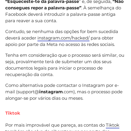
“Esqueceste-te da palavra-passe
” e, de seguida,
“Não
consegues repor a palavra-passe”
. À semelhança do
Facebook deverá introduzir a palavra-passe antiga
para reaver a sua conta.
Contudo, se nenhuma das opções for bem sucedida
deverá aceder
instagram.com/hacked/
para obter
apoio por parte da Meta no acesso às redes sociais.
Tenha em consideração que o processo será similar, ou
seja, provalmente terá de submeter um dos seus
documentos legais para iniciar o processo de
recuperação da conta.
Como alternativa pode contactar o Instagram por e-
mail (support@
instagram
.com), mas o processo pode
alongar-se por vários dias ou meses.
Tiktok
Por mais improvável que pareça, as contas do
Tiktok