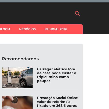
OLOGIA
NEGÓCIOS
MUNDIAL 2026
Recomendamos
Carregar elétrico fora
de casa pode custar o
triplo: saiba como
poupar
Prestação Social Única:
valor de referência
fixado em 268,6 euros