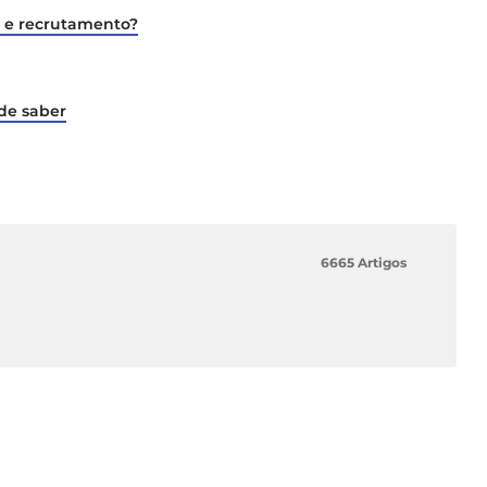
s e recrutamento?
 de saber
6665 Artigos