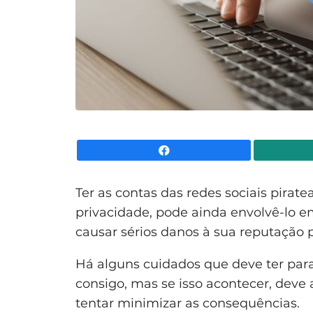
Facebook
Ter as contas das redes sociais pira
privacidade, pode ainda envolvê-lo em 
causar sérios danos à sua reputação p
Há alguns cuidados que deve ter para
consigo, mas se isso acontecer, dev
tentar minimizar as consequências.