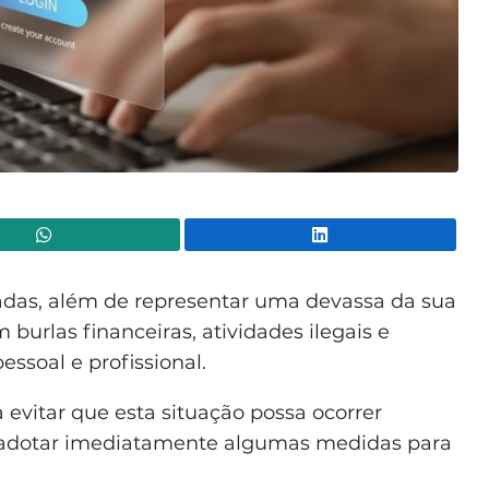
WhatsApp
Lin
teadas, além de representar uma devassa da sua
burlas financeiras, atividades ilegais e
essoal e profissional.
 evitar que esta situação possa ocorrer
e adotar imediatamente algumas medidas para