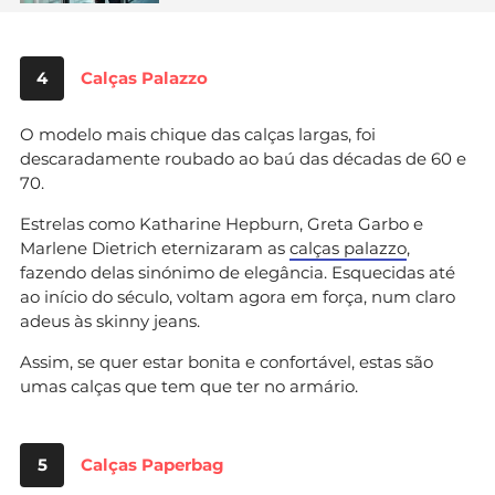
4
Calças Palazzo
O modelo mais chique das calças largas, foi
descaradamente roubado ao baú das décadas de 60 e
70.
Estrelas como Katharine Hepburn, Greta Garbo e
Marlene Dietrich eternizaram as
calças palazzo
,
fazendo delas sinónimo de elegância. Esquecidas até
ao início do século, voltam agora em força, num claro
adeus às skinny jeans.
Assim, se quer estar bonita e confortável, estas são
umas calças que tem que ter no armário.
5
Calças Paperbag