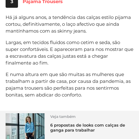
3
Pajama Trousers
Há já alguns anos, a tendência das calças estilo pijama
cortou, definitivamente, o laço afectivo que ainda
mantínhamos com as skinny jeans.
Largas, em tecidos fluidos como cetim e seda, são
super confortáveis. E apareceram para nos mostrar que
a escravatura das calças justas está a chegar
finalmente ao fim.
E numa altura em que são muitas as mulheres que
trabalham a partir de casa, por causa da pandemia, as
pajama trousers são perfeitas para nos sentirmos
bonitas, sem abdicar do conforto.
Veja também
6 propostas de looks com calças de
ganga para trabalhar