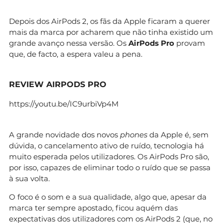
Depois dos AirPods 2, os fãs da Apple ficaram a querer
mais da marca por acharem que não tinha existido um
grande avanço nessa versão. Os
AirPods Pro
provam
que, de facto, a espera valeu a pena.
REVIEW AIRPODS PRO
https://youtu.be/IC9urbiVp4M
A grande novidade dos novos
phones
da Apple é, sem
dúvida, o cancelamento ativo de ruído, tecnologia há
muito esperada pelos utilizadores. Os AirPods Pro são,
por isso, capazes de eliminar todo o ruído que se passa
à sua volta.
O foco é o som e a sua qualidade, algo que, apesar da
marca ter sempre apostado, ficou aquém das
expectativas dos utilizadores com os
AirPods 2
(que, no