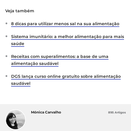
Direção-Geral da Saúde: “
Vamos pôr a
Veja também
alimentação saudável em casa
– Cuidados
alimentares e atividades para crianças em
8 dicas para utilizar menos sal na sua alimentação
tempos de COVID-19”
Sistema imunitário: a melhor alimentação para mais
saúde
Receitas com superalimentos: a base de uma
alimentação saudável
DGS lança curso online gratuito sobre alimentação
saudável
Mónica Carvalho
895 Artigos