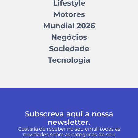
Lifestyle
Motores
Mundial 2026
Negócios
Sociedade
Tecnologia
Subscreva aqui a nossa
newsletter.
Gostaria de receber no seu email todas as
novidades sobre as categorias do seu