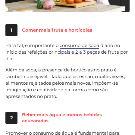
1
Comer mais fruta e hortícolas
Para tal, é importante o
consumo de sopa
diário no
início das refeições principais e 2 a 3 peças de fruta por
dia.
Além da sopa, a presença de hortícolas no prato é
também desejável. Dado que estes são, muitas vezes,
alimentos rejeitados pelos mais novos, impõem-se
imaginação e criatividade na forma como são
apresentados no prato.
Beber mais água e menos bebidas
2
açucaradas
Promover o
consumo de águ
a é fundamental para