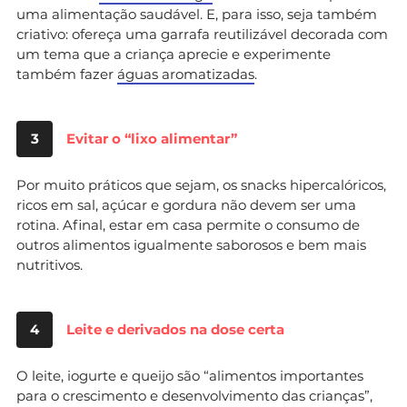
uma alimentação saudável. E, para isso, seja também
criativo: ofereça uma garrafa reutilizável decorada com
um tema que a criança aprecie e experimente
também fazer
águas aromatizadas
.
3
Evitar o “lixo alimentar”
Por muito práticos que sejam, os snacks hipercalóricos,
ricos em sal, açúcar e gordura não devem ser uma
rotina. Afinal, estar em casa permite o consumo de
outros alimentos igualmente saborosos e bem mais
nutritivos.
4
Leite e derivados na dose certa
O leite, iogurte e queijo são “alimentos importantes
para o crescimento e desenvolvimento das crianças”,