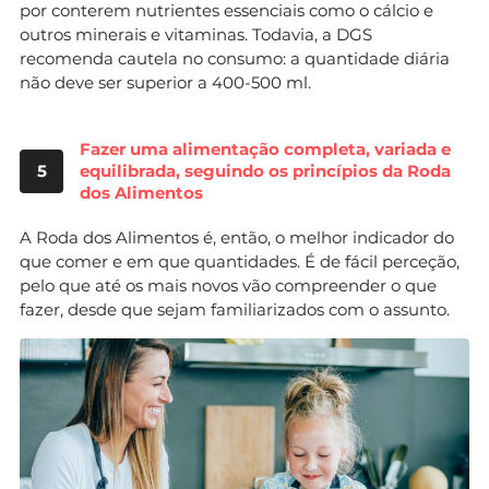
por conterem nutrientes essenciais como o cálcio e
outros minerais e vitaminas. Todavia, a DGS
recomenda cautela no consumo: a quantidade diária
não deve ser superior a 400-500 ml.
Fazer uma alimentação completa, variada e
5
equilibrada, seguindo os princípios da Roda
dos Alimentos
A Roda dos Alimentos é, então, o melhor indicador do
que comer e em que quantidades. É de fácil perceção,
pelo que até os mais novos vão compreender o que
fazer, desde que sejam familiarizados com o assunto.