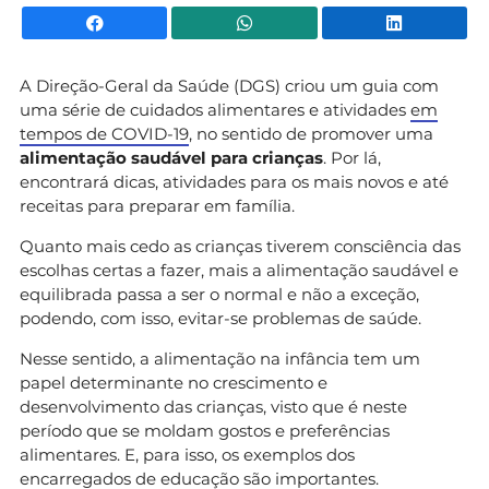
Facebook
WhatsApp
Li
A Direção-Geral da Saúde (DGS) criou um guia com
uma série de cuidados alimentares e atividades
em
tempos de COVID-19
, no sentido de promover uma
alimentação saudável para crianças
. Por lá,
encontrará dicas, atividades para os mais novos e até
receitas para preparar em família.
Quanto mais cedo as crianças tiverem consciência das
escolhas certas a fazer, mais a alimentação saudável e
equilibrada passa a ser o normal e não a exceção,
podendo, com isso, evitar-se problemas de saúde.
Nesse sentido, a alimentação na infância tem um
papel determinante no crescimento e
desenvolvimento das crianças, visto que é neste
período que se moldam gostos e preferências
alimentares. E, para isso, os exemplos dos
encarregados de educação são importantes.