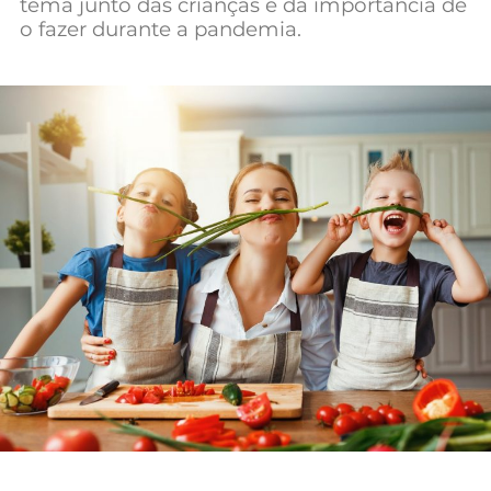
tema junto das crianças e da importância de
Mundial 2026
o fazer durante a pandemia.