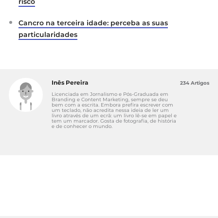
risco
Cancro na terceira idade: perceba as suas
particularidades
Inês Pereira
234 Artigos
Licenciada em Jornalismo e Pós-Graduada em
Branding e Content Marketing, sempre se deu
bem com a escrita. Embora prefira escrever com
um teclado, não acredita nessa ideia de ler um
livro através de um ecrã: um livro lê-se em papel e
tem um marcador. Gosta de fotografia, de história
e de conhecer o mundo.