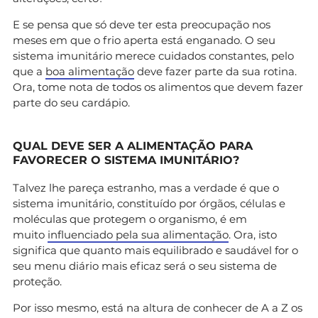
E se pensa que só deve ter esta preocupação nos
meses em que o frio aperta está enganado. O seu
sistema imunitário merece cuidados constantes, pelo
que a
boa alimentação
deve fazer parte da sua rotina.
Ora, tome nota de todos os alimentos que devem fazer
parte do seu cardápio.
QUAL DEVE SER A ALIMENTAÇÃO PARA
FAVORECER O SISTEMA IMUNITÁRIO?
Talvez lhe pareça estranho, mas a verdade é que o
sistema imunitário, constituído por órgãos, células e
moléculas que protegem o organismo, é em
muito
influenciado pela sua alimentação
. Ora, isto
significa que quanto mais equilibrado e saudável for o
seu menu diário mais eficaz será o seu sistema de
proteção.
Por isso mesmo, está na altura de conhecer de A a Z os