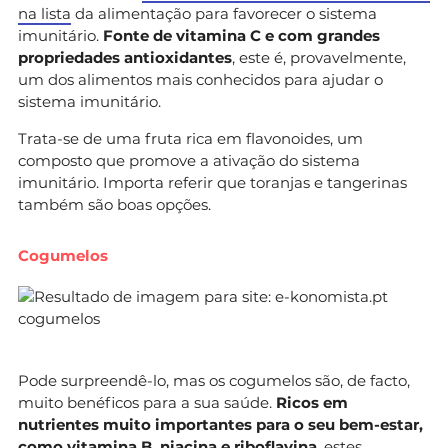
na lista
da alimentação para favorecer o sistema
imunitário.
Fonte de vitamina C e com grandes
propriedades antioxidantes
, este é, provavelmente,
um dos alimentos mais conhecidos para ajudar o
sistema imunitário.
Trata-se de uma fruta rica em flavonoides, um
composto que promove a ativação do sistema
imunitário. Importa referir que toranjas e tangerinas
também são boas opções.
Cogumelos
Pode surpreendê-lo, mas os cogumelos são, de facto,
muito benéficos para a sua saúde.
Ricos em
nutrientes muito importantes para o seu bem-estar,
como vitamina B, niacina e riboflavina
, estes