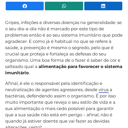
Facebook
WhatsApp
Li
Gripes, infeções e diversas doenças na generalidade: se
o seu dia-a-dia não é marcado por este tipo de
problemas então é ao seu sistema imunitário que pode
agradecer. E como já é habitual no que se refere à
saúde, a prevenção é mesmo o segredo, pelo que é
crucial que proteja e fortaleça as defesas do seu
organismo. Uma boa forma de o fazer é saber de cor e
salteado qual a
alimentação para favorecer o sistema
imunitário
.
Afinal, é ele o responsável pela identificação e
neutralização de agentes agressores, desde
vírus
a
bactérias, defendendo assim o organismo. É por isso
muito importante que reveja o seu estilo de vida e a
sua alimentação o mais cedo possível para garantir
que a sua saúde não está em perigo – afinal, não é
quando já estiver doente que vai fazer as devidas
alterações, certo?