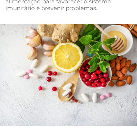
alimentação para favorecer o sistema
Mundial 2026
imunitário e prevenir problemas.