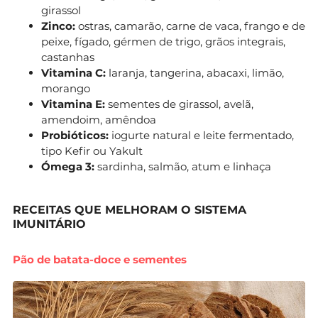
girassol
Zinco:
ostras, camarão, carne de vaca, frango e de
peixe, fígado, gérmen de trigo, grãos integrais,
castanhas
Vitamina C:
laranja, tangerina, abacaxi, limão,
morango
Vitamina E:
sementes de girassol, avelã,
amendoim, amêndoa
Probióticos:
iogurte natural e leite fermentado,
tipo Kefir ou Yakult
Ómega 3:
sardinha, salmão, atum e linhaça
RECEITAS QUE MELHORAM O SISTEMA
IMUNITÁRIO
Pão de batata-doce e sementes