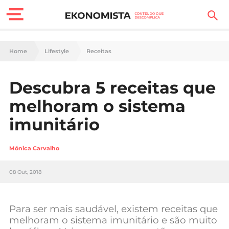
Finanças Pessoais
Home
Lifestyle
Receitas
Motores
Descubra 5 receitas que
Carreira
melhoram o sistema
Casa
imunitário
Lifestyle
Mónica Carvalho
Sociedade
08 Out, 2018
Tecnologia
Para ser mais saudável, existem receitas que
Negócios
melhoram o sistema imunitário e são muito