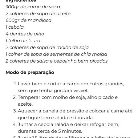
300gr de carne de vaca
2 colheres de sopa de azeite
600gr de mandioca
1 cebola
4 dentes de alho
1 folha de louro
2 colheres de sopa de molho de soja
1 colher de sopa de sementes de chia moída
2 colheres de salsa e cebolinho bem picados
Modo de preparação
Lavar bem e cortar a carne em cubos grandes,
sem que tenha gordura visível.
Temperar com molho de soja, alho picado e
azeite.
Aquecer a panela de pressão e colocar a carne até
que fique bem selada e dourada.
Juntar a cebola ralada e deixar refogar bem,
durante cerca de 5 minutos.
Junte 1,5 litro de água filtrada e a folha de louro e