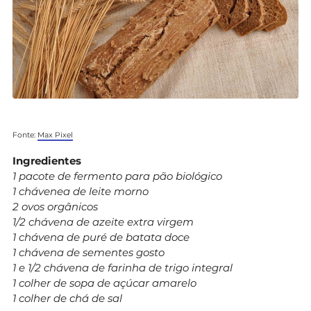
Fonte:
Max Pixel
Ingredientes
1 pacote de fermento para pão biológico
1 chávenea de leite morno
2 ovos orgânicos
1/2 chávena de azeite extra virgem
1 chávena de puré de batata doce
1 chávena de sementes gosto
1 e 1/2 chávena de farinha de trigo integral
1 colher de sopa de açúcar amarelo
1 colher de chá de sal