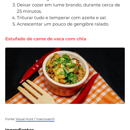
Deixar cozer em lume brando, durante cerca de
25 minutos.
Triturar tudo e temperar com azeite e sal.
Acrescentar um pouco de gengibre ralado.
Estufado de carne de vaca com chia
Fonte:
Visual Hunt / marcoverch
Ingredientes