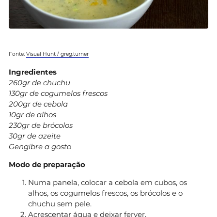
Fonte:
Visual Hunt / greg.turner
Ingredientes
260gr de chuchu
130gr de cogumelos frescos
200gr de cebola
10gr de alhos
230gr de brócolos
30gr de azeite
Gengibre a gosto
Modo de preparação
Numa panela, colocar a cebola em cubos, os
alhos, os cogumelos frescos, os brócolos e o
chuchu sem pele.
Acrescentar água e deixar ferver.