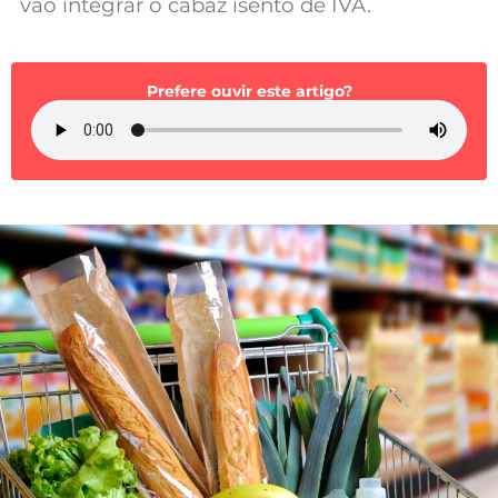
vão integrar o cabaz isento de IVA.
Mundial 2026
Prefere ouvir este artigo?