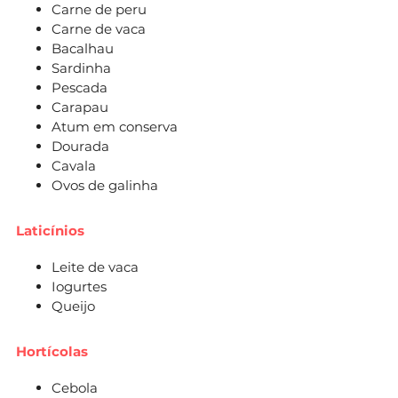
Carne de peru
Carne de vaca
Bacalhau
Sardinha
Pescada
Carapau
Atum em conserva
Dourada
Cavala
Ovos de galinha
Laticínios
Leite de vaca
Iogurtes
Queijo
Hortícolas
Cebola