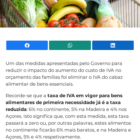
Facebook
WhatsApp
Li
Um das medidas apresentadas pelo Governo para
reduzir o impacto do aumento do custo de IVA no
orçamento das famílias foi eliminar o IVA do cabaz
alimentar de bens essenciais.
Recorde-se que a
taxa de IVA em vigor para bens
alimentares de primeira necessidade já é a taxa
reduzida
: 6% no continente, 5% na Madeira e 4% nos
Açores. Isto significa que, com esta medida, esta taxa
passará a zero ou, por outras palavras, estes alimentos
no continente ficarão 6% mais baratos, e na Madeira e
Açores, 5% e 4% respetivamente.