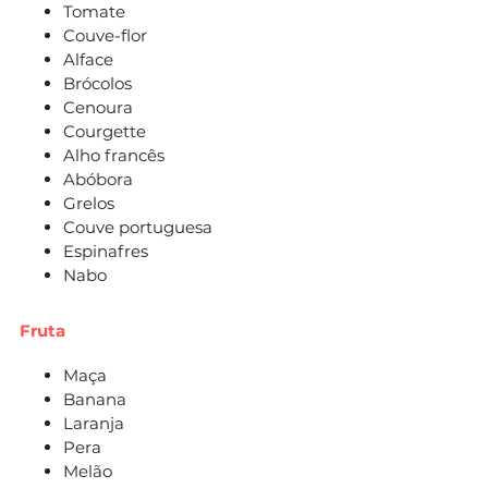
Tomate
Couve-flor
Alface
Brócolos
Cenoura
Courgette
Alho francês
Abóbora
Grelos
Couve portuguesa
Espinafres
Nabo
Fruta
Maça
Banana
Laranja
Pera
Melão