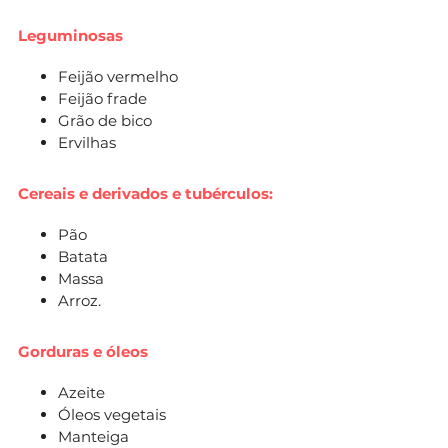
Leguminosas
Feijão vermelho
Feijão frade
Grão de bico
Ervilhas
Cereais e derivados e tubérculos:
Pão
Batata
Massa
Arroz.
Gorduras e óleos
Azeite
Óleos vegetais
Manteiga