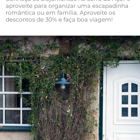
aproveite para organizar uma escapadinha
Mundial 2026
romântica ou em família. Aproveite os
descontos de 30% e faça boa viagem!