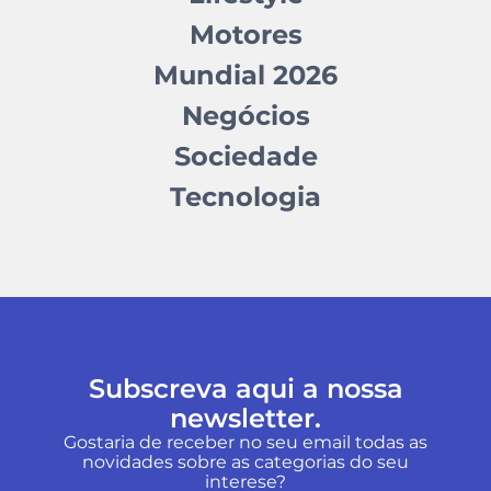
Motores
Mundial 2026
Negócios
Sociedade
Tecnologia
Subscreva aqui a nossa
newsletter.
Gostaria de receber no seu email todas as
novidades sobre as categorias do seu
interese?