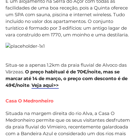
É um alojamento na Serra do Açor com todas as
facilidades de uma boa receção, pois a Quinta oferece
um SPA com sauna, piscina e internet wireless. Tudo
incluído no valor dos apartamentos. O conjunto
turístico é formado por 3 edifícios: um antigo lagar de
vara construído em 1770, um moinho e uma destilaria.
Situa-se a apenas 1.2km da praia fluvial de Alvoco das
Várzeas.
O preço habitual é de 70€/noite, mas se
marcar até 14 de março, o preço com desconto é de
49€/noite
.
Veja aqui>>
Casa O Medronheiro
Situada na margem direita do rio Alva, a Casa O
Medronheiro permite que os seus visitantes desfrutem
da praia fluvial do Vimieiro, recentemente galardoada
com a Bandeira Azul e considerado um dos rios mais