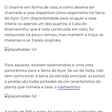
O charme em forma de casa, é como deveria ser
chamada a casa disponível como alojamento na Serra
do Açor. Com disponibilidade para aluguer a casa
inteira ou apenas um dos quartos, a Casa do
Rosmaninho, que é toda construída em xisto, foi
restaurada há pouco tempo, mas mantém a traça, os
materiais e os 3 pisos originais.
Para aquecer, existem salamandras e uma vista
panorâmica para a Serra do Açor. Se vai de visita, não
tem como errar: à beira da estrada principal, as portas
e janelas são todas pintadas da cor característica da
planta que nomeia a casa: o
rosmaninho
.
A partir de 55€ a noite. Se aproveitar a campanha de