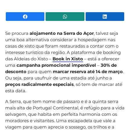
Facebook
WhatsApp
Li
Se procura
alojamento na Serra do Açor
, talvez seja
uma boa alternativa considerar a hospedagem nas
casas de xisto que foram restauradas a contar com o
interesse turístico da região. A plataforma de booking
das Aldeias do Xisto –
Book in Xisto
– está a oferecer
uma
campanha promocional imperdível
–
30% de
desconto
para quem
marcar reserva até 14 de março
.
Ou seja, para usufruir de uma estadia até junho a
preços radicalmente especiais
, só tem de marcar até
esta data.
A Serra, que tem nome de pássaro e é a quinta serra
mais alta de Portugal Continental, é refúgio para a vida
selvagem, que habita em perfeita harmonia com os
moradores e visitantes. Uma escapadela que vale a
viagem para quem aprecia o sossego, os trilhos e a