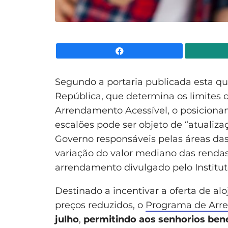
Facebook
Segundo a portaria publicada esta qui
República, que determina os limites
Arrendamento Acessível, o posiciona
escalões pode ser objeto de “atuali
Governo responsáveis pelas áreas das
variação do valor mediano das renda
arrendamento divulgado pelo Instituto
Destinado a incentivar a oferta de a
preços reduzidos, o
Programa de Arr
julho
,
permitindo aos senhorios bene