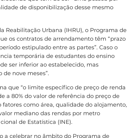
idade de disponibilização desse mesmo
 da Reabilitação Urbana (IHRU), o Programa de
ue os contratos de arrendamento têm “prazo
eríodo estipulado entre as partes”. Caso o
dência temporária de estudantes do ensino
e ser inferior ao estabelecido, mas
o de nove meses”.
a que “o limite específico de preço de renda
e a 80% do valor de referência do preço de
 fatores como área, qualidade do alojamento,
e valor mediano das rendas por metro
ional de Estatística (INE).
o a celebrar no âmbito do Programa de