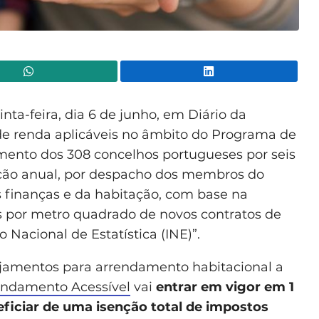
WhatsApp
Lin
nta-feira, dia 6 de junho, em Diário da
 de renda aplicáveis no âmbito do Programa de
mento dos 308 concelhos portugueses por seis
zação anual, por despacho dos membros do
 finanças e da habitação, com base na
s por metro quadrado de novos contratos de
 Nacional de Estatística (INE)”.
lojamentos para arrendamento habitacional a
endamento Acessível
vai
entrar em vigor em 1
ficiar de uma isenção total de impostos