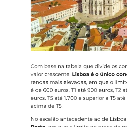
Com base na tabela que divide os con
valor crescente,
Lisboa é o único con
rendas mais elevadas, em que o limit
é de 600 euros, T1 até 900 euros, T2 até
euros, T5 até 1.700 e superior a T5 at
acima de T5.
No escalão antecedente ao de Lisboa