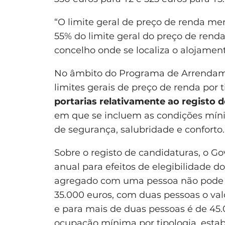
“O limite geral de preço de renda m
55% do limite geral do preço de renda
concelho onde se localiza o alojamen
No âmbito do Programa de Arrendame
limites gerais de preço de renda por t
portarias relativamente ao registo 
em que se incluem as condições míni
de segurança, salubridade e conforto.
Sobre o registo de candidaturas, o G
anual para efeitos de elegibilidade 
agregado com uma pessoa não pode u
35.000 euros, com duas pessoas o va
e para mais de duas pessoas é de 45.
ocupação mínima por tipologia, esta