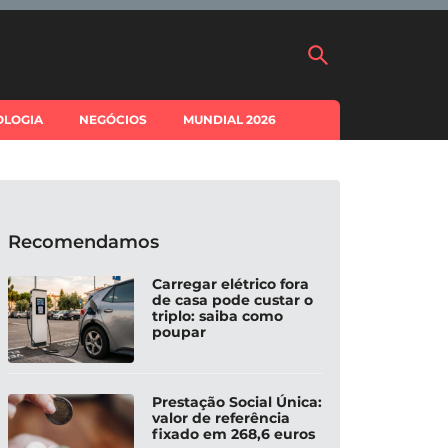
OLOGIA
NEGÓCIOS
MUNDIAL 2026
Recomendamos
Carregar elétrico fora
de casa pode custar o
triplo: saiba como
poupar
Prestação Social Única:
valor de referência
fixado em 268,6 euros