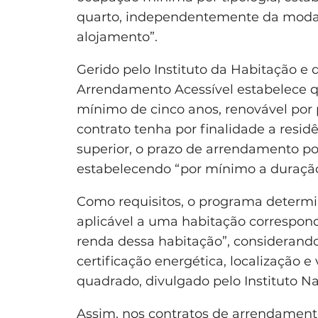
quarto, independentemente da modal
alojamento”.
Gerido pelo Instituto da Habitação e
Arrendamento Acessível estabelece q
mínimo de cinco anos, renovável por p
contrato tenha por finalidade a resi
superior, o prazo de arrendamento pod
estabelecendo “por mínimo a duraçã
Como requisitos, o programa determin
aplicável a uma habitação correspond
renda dessa habitação”, considerando
certificação energética, localização 
quadrado, divulgado pelo Instituto Nac
Assim, nos contratos de arrendament