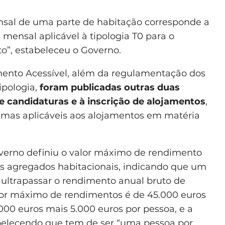
ensal de uma parte de habitação corresponde a
 mensal aplicável à tipologia T0 para o
to”, estabeleceu o Governo.
nto Acessível, além da regulamentação dos
ipologia,
foram publicadas outras duas
de candidaturas e à inscrição de alojamentos
,
mas aplicáveis aos alojamentos em matéria
overno definiu o valor máximo de rendimento
dos agregados habitacionais, indicando que um
ltrapassar o rendimento anual bruto de
lor máximo de rendimentos é de 45.000 euros
000 euros mais 5.000 euros por pessoa, e a
belecendo que tem de ser “uma pessoa por