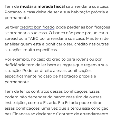
Tem de
mudar a
morada fiscal
se arrendar a sua casa.
Portanto, a casa deixa de ser a sua habitação própria e
permanente.
Se tiver
crédito bonificado
, pode perder as bonificações
se arrendar a sua casa. O banco não pode prejudicar o
spread ou a
TAEG
por arrendar a sua casa. Mas tem de
analisar quem está a bonificar o seu crédito nas outras
situações muito específicas.
Por exemplo, no caso do crédito para jovens ou por
deficiência tem de ler bem as regras que regem a sua
situação. Pode ter direito a essas bonificações
especificamente no caso de habitação própria e
permanente.
Tem de ler os contratos dessas bonificações. Essas
podem não depender do banco mas sim de outras
instituições, como o Estado. E o Estado pode retirar
essas bonificações, uma vez que alterou essa condição
nas Finanças ao declarar o Contrato de arrendamento.