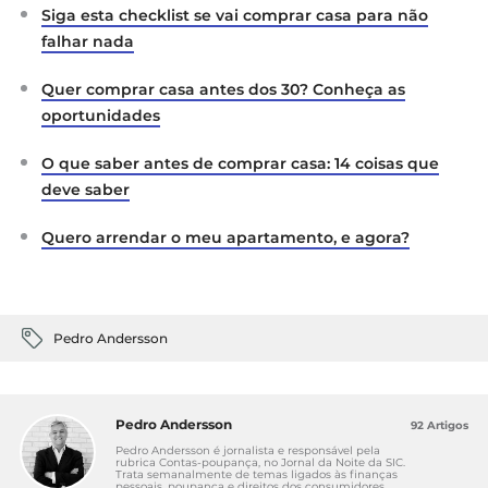
Siga esta checklist se vai comprar casa para não
falhar nada
Quer comprar casa antes dos 30? Conheça as
oportunidades
O que saber antes de comprar casa: 14 coisas que
deve saber
Quero arrendar o meu apartamento, e agora?
Pedro Andersson
Pedro Andersson
92 Artigos
Pedro Andersson é jornalista e responsável pela
rubrica Contas-poupança, no Jornal da Noite da SIC.
Trata semanalmente de temas ligados às finanças
pessoais, poupança e direitos dos consumidores.