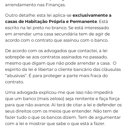
arrendamento nas Finanças.
Outro detalhe: esta lei aplica-se
exclusivamente a
casas de Habitação Própria e Permanente
. Está
escrito na lei preto no branco. Se está interessado
em arrendar uma casa secundária tem de agir de
acordo com o contrato que assinou com o banco.
De acordo com os advogados que contactei, a lei
sobrepõe-se aos contratos assinados no passado,
mesmo que digam que não pode arrendar a casa. O
espirito da lei é libertar o cliente bancário das cláusulas
“abusivas”. É para proteger a parte mais fraca do
contrato.
Uma advogada explicou-me que isso não impedirá
que um banco (mais zeloso) seja renitente e faça força
para que não avance. Aí terá de citar a lei e defender os
seus direitos com os meios que entender. Não tem de
fazer tudo o que os bancos dizem. Tem de argumentar
com a lei e mostrar que sabe o que está a fazer.