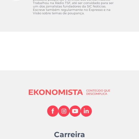
Trabalhou na Rádio TSF, até ser convidado para ser
um dos jornalistas fundadores da SIC Notícias.
Escreve também regularmente no Expresso e na
Visão sobre temas de poupança.
Carreira