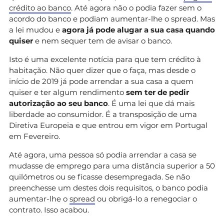
crédito ao banco
. Até agora não o podia fazer sem o
acordo do banco e podiam aumentar-lhe o spread. Mas
a lei mudou e
agora já pode alugar a sua casa quando
quiser
e nem sequer tem de avisar o banco.
Isto é uma excelente notícia para que tem crédito à
habitação. Não quer dizer que o faça, mas desde o
início de 2019 já pode arrendar a sua casa a quem
quiser e ter algum rendimento
sem ter de pedir
autorização ao seu banco
. É uma lei que dá mais
liberdade ao consumidor. É a transposição de uma
Diretiva Europeia e que entrou em vigor em Portugal
em Fevereiro.
Até agora, uma pessoa só podia arrendar a casa se
mudasse de emprego para uma distância superior a 50
quilómetros ou se ficasse desempregada. Se não
preenchesse um destes dois requisitos, o banco podia
aumentar-lhe o
spread
ou obrigá-lo a renegociar o
contrato. Isso acabou.