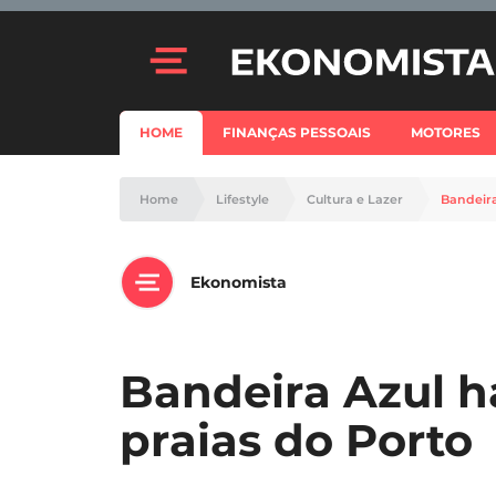
HOME
FINANÇAS PESSOAIS
MOTORES
Home
Lifestyle
Cultura e Lazer
Bandeira
Ekonomista
Bandeira Azul h
praias do Porto