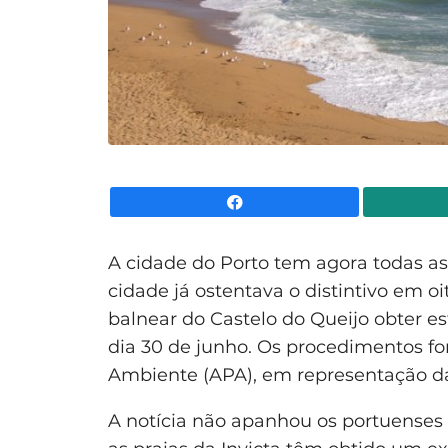
Facebook
A cidade do Porto tem agora todas as 
cidade já ostentava o distintivo em oi
balnear do Castelo do Queijo obter est
dia 30 de junho. Os procedimentos f
Ambiente (APA), em representação da
A notícia não apanhou os portuenses 