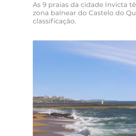
As 9 praias da cidade Invicta t
zona balnear do Castelo do Que
classificação.