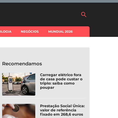
OLOGIA
NEGÓCIOS
MUNDIAL 2026
Recomendamos
Carregar elétrico fora
de casa pode custar o
triplo: saiba como
poupar
Prestação Social Única:
valor de referência
fixado em 268,6 euros