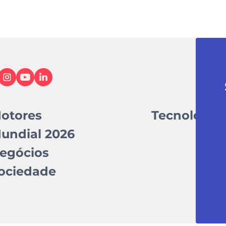
otores
Tecnologia
undial 2026
egócios
ociedade