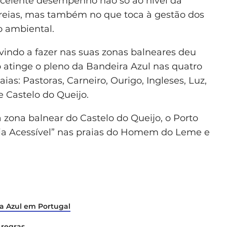
excelente desempenho não só ao nível da
reias, mas também no que toca à gestão dos
 ambiental.
indo a fazer nas suas zonas balneares deu
o atinge o pleno da Bandeira Azul nas quatro
ias: Pastoras, Carneiro, Ourigo, Ingleses, Luz,
Castelo do Queijo.
 zona balnear do Castelo do Queijo, o Porto
a Acessível” nas praias do Homem do Leme e
a Azul em Portugal
 regras