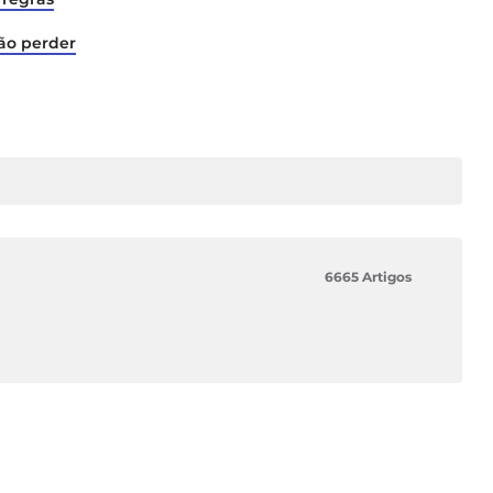
não perder
6665 Artigos