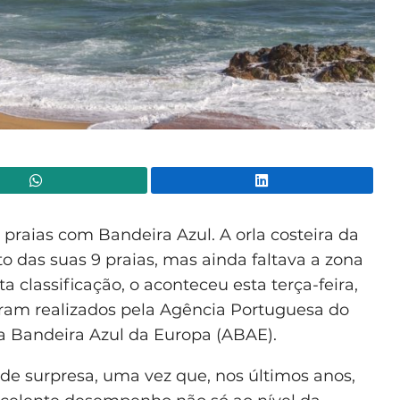
WhatsApp
Lin
praias com Bandeira Azul. A orla costeira da
to das suas 9 praias, mas ainda faltava a zona
a classificação, o aconteceu esta terça-feira,
oram realizados pela Agência Portuguesa do
 Bandeira Azul da Europa (ABAE).
de surpresa, uma vez que, nos últimos anos,