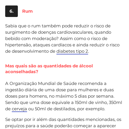
6.
Rum
Sabia que o rum também pode reduzir o risco de
surgimento de doenças cardiovasculares, quando
bebido com moderação? Assim como o risco de
hipertensão, ataques cardíacos e ainda reduzir o risco
de desenvolvimento de
diabetes tipo 2
.
Mas quais são as quantidades de álcool
aconselhadas?
A Organização Mundial de Saúde recomenda a
ingestão diária de uma dose para mulheres e duas
doses para homens, no máximo 5 dias por semana.
Sendo que uma dose equivale a 150ml de vinho, 350ml
de
cerveja
ou 50ml de destilados, por exemplo.
Se optar por ir além das quantidades mencionadas, os
prejuízos para a saúde poderão começar a aparecer