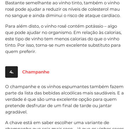
Bastante semelhante ao vinho tinto, também o vinho
rosé pode ajudar a reduzir os níveis de colesterol mau
no sangue e ainda diminui o risco de ataque cardíaco.
Para além disto, o vinho rosé contém potássio – algo
que pode ajudar no organismo. Em relação às calorias,
este tipo de vinho tem menos calorias do que o vinho
tinto. Por isso, torna-se num excelente substituto para
quem preferir.
4.
Champanhe
O champanhe e os vinhos espumantes também fazem
parte da lista das bebidas alcoólicas mais saudáveis. E a
verdade é que são uma excelente opção para quem
pretende desfrutar de um final de tarde ou jantar
agradável.
A chave está em saber escolher uma variante de
champanhe que seja mais seco – já que os vinhos secos