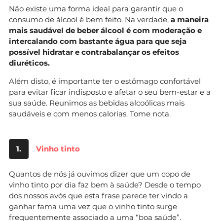
Não existe uma forma ideal para garantir que o
consumo de álcool é bem feito. Na verdade,
a maneira
mais saudável de beber álcool é com moderação e
intercalando com bastante água para que seja
possível hidratar e contrabalançar os efeitos
diuréticos.
Além disto, é importante ter o estômago confortável
para evitar ficar indisposto e afetar o seu bem-estar e a
sua saúde. Reunimos as bebidas alcoólicas mais
saudáveis e com menos calorias. Tome nota.
1.
Vinho tinto
Quantos de nós já ouvimos dizer que um copo de
vinho tinto por dia faz bem à saúde? Desde o tempo
dos nossos avós que esta frase parece ter vindo a
ganhar fama uma vez que o vinho tinto surge
frequentemente associado a uma “boa saúde”.