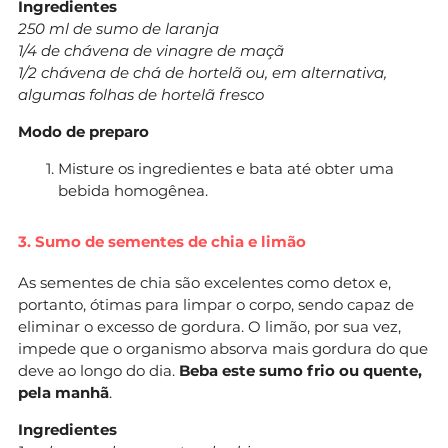
Ingredientes
250 ml de sumo de laranja
1/4 de chávena de vinagre de maçã
1/2 chávena de chá de hortelã ou, em alternativa,
algumas folhas de hortelã fresco
Modo de preparo
Misture os ingredientes e bata até obter uma
bebida homogênea.
3. Sumo de sementes de chia e limão
As sementes de chia são excelentes como detox e,
portanto, ótimas para limpar o corpo, sendo capaz de
eliminar o excesso de gordura. O limão, por sua vez,
impede que o organismo absorva mais gordura do que
deve ao longo do dia.
Beba este sumo frio ou quente,
pela manhã
.
Ingredientes