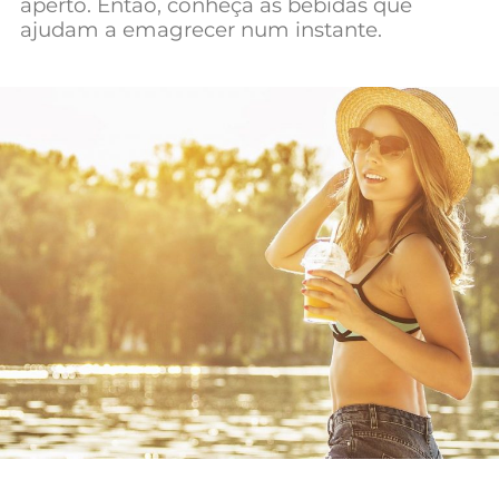
aperto. Então, conheça as bebidas que
Mundial 2026
ajudam a emagrecer num instante.