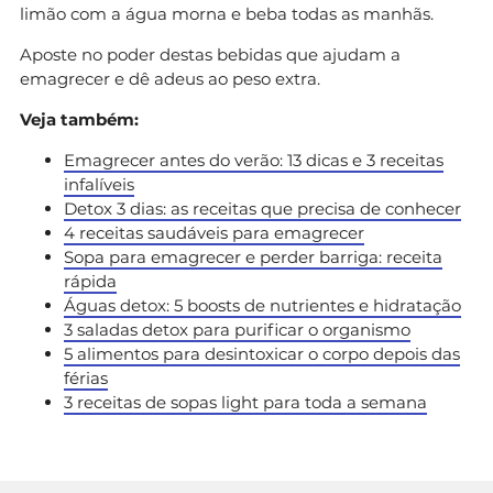
limão com a água morna e beba todas as manhãs.
Aposte no poder destas bebidas que ajudam a
emagrecer e dê adeus ao peso extra.
Veja também:
Emagrecer antes do verão: 13 dicas e 3 receitas
infalíveis
Detox 3 dias: as receitas que precisa de conhecer
4 receitas saudáveis para emagrecer
Sopa para emagrecer e perder barriga: receita
rápida
Águas detox: 5 boosts de nutrientes e hidratação
3 saladas detox para purificar o organismo
5 alimentos para desintoxicar o corpo depois das
férias
3 receitas de sopas light para toda a semana