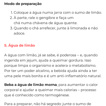
Modo de preparação
Coloque a água numa jarra com o sumo de limão.
À parte, rale o gengibre e faça um
chá numa chávena de água quente.
Quando o chá arrefecer, junte à limonada e não
adoce.
5. Água de limão
A água com limão, já se sabe, é poderosa – e, quando
ingerida em jejum, ajuda a queimar gordura. Isso
porque limpa o organismo e acelera o metabolismo.
Por ter um poder alcalino, a bebida ajuda ainda a ter
uma pele mais bonita e é um anti-inflamatório natural.
Beba a água de limão morna
, para aumentar o calor
corporal e ajudar a queimar mais calorias – processo
que é conhecido como termogénese.
Para a preparar, não há segredo: junte o sumo de