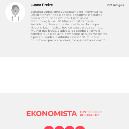
Luana Freire
792 Artigos
Estudou Jornalismo e Assessoria de Imprensa no
Brasil, transferindo a paixão, bagagens e coração
para o Porto, onde estudou Ciências da
Comunicação na UP. Mãe, simpatizante do
feminismo, devoradora de novidades, louca por
viagens, boa música, boa conversa e boa comida.
Mulher das letras, é adepta da escrita criativa e
acredita que a palavra, com todas as suas máscaras
e possibilidades, é infinita e capaz de mudar o
mundo de quem a lê, ouve, toca, espalha e constrói.