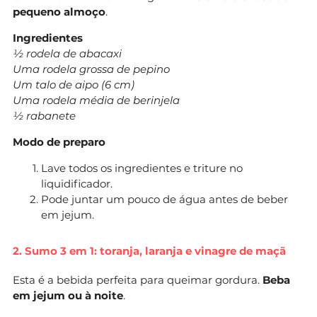
pequeno almoço
.
Ingredientes
½ rodela de abacaxi
Uma rodela grossa de pepino
Um talo de aipo (6 cm)
Uma rodela média de berinjela
½ rabanete
Modo de preparo
Lave todos os ingredientes e triture no
liquidificador.
Pode juntar um pouco de água antes de beber
em jejum.
2. Sumo 3 em 1: toranja, laranja e vinagre de maçã
Esta é a bebida perfeita para queimar gordura.
Beba
em jejum ou à noite
.