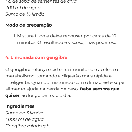
1 c. de sopa de sementes de chia
200 ml de água
Sumo de ½ limão
Modo de preparação
Misture tudo e deixe repousar por cerca de 10
minutos. O resultado é viscoso, mas poderoso.
4. Limonada com gengibre
O gengibre reforça o sistema imunitário e acelera o
metabolismo, tornando a digestão mais rápida e
inteligente. Quando misturado com o limão, este super
alimento ajuda na perda de peso.
Beba sempre que
quiser
, ao longo de todo o dia.
Ingredientes
Sumo de 3 limões
1 000 ml de água
Gengibre ralado q.b.