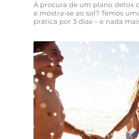
À procura de um plano detox d
e mostra-se ao sol? Temos um
prática por 3 dias – e nada mai