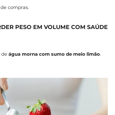
a de compras.
ERDER PESO EM VOLUME COM SAÚDE
l de
água morna com sumo de meio limão
.