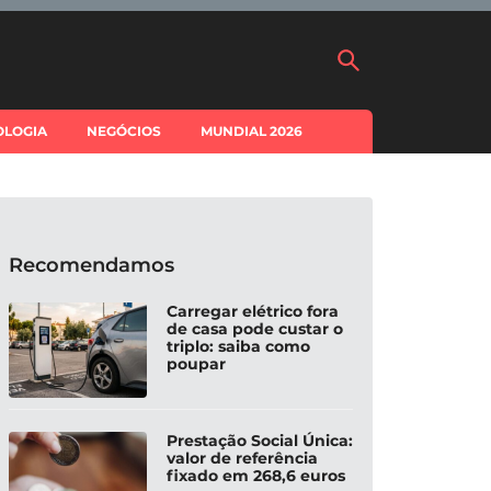
OLOGIA
NEGÓCIOS
MUNDIAL 2026
Recomendamos
Carregar elétrico fora
de casa pode custar o
triplo: saiba como
poupar
Prestação Social Única:
valor de referência
fixado em 268,6 euros