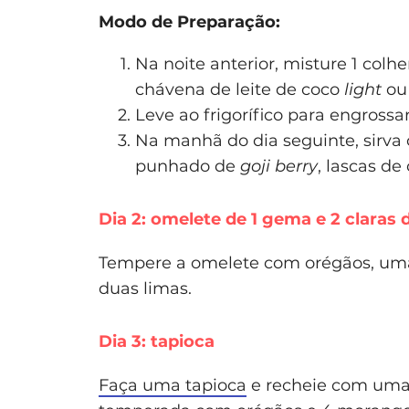
Modo de Preparação:
Na noite anterior, misture 1 col
chávena de leite de coco
light
ou 
Leve ao frigorífico para engrossar
Na manhã do dia seguinte, sirva 
punhado de
goji berry
, lascas de
Dia 2: omelete de 1 gema e 2 claras 
Tempere a omelete com orégãos, uma
duas limas.
Dia 3: tapioca
Faça uma tapioca
e recheie com uma