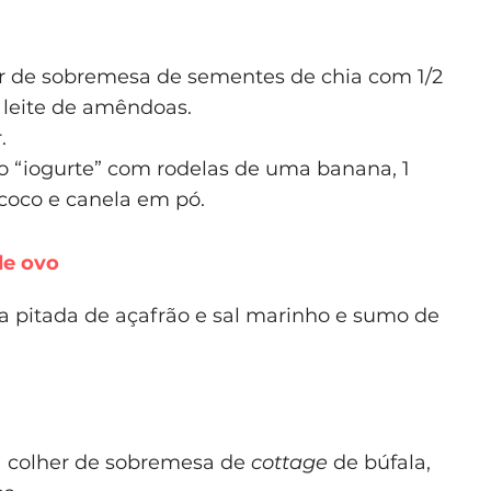
her de sobremesa de sementes de chia com 1/2
leite de amêndoas.
.
o “iogurte” com rodelas de uma banana, 1
 coco e canela em pó.
de ovo
 pitada de açafrão e sal marinho e sumo de
 colher de sobremesa de
cottage
de búfala,