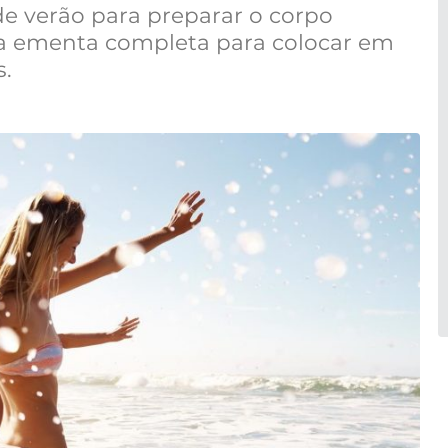
e verão para preparar o corpo
a ementa completa para colocar em
s.