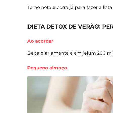
Tome nota e corra já para fazer a list
DIETA DETOX DE VERÃO: P
Ao acordar
Beba diariamente e em jejum 200 m
Pequeno almoço