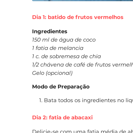
Dia 1: batido de frutos vermelhos
Ingredientes
150 ml de água de coco
1 fatia de melancia
1 c. de sobremesa de chia
1/2 chávena de café de frutos vermel
Gelo (opcional)
Modo de Preparação
Bata todos os ingredientes no liq
Dia 2: fatia de abacaxi
Delicie-se com uma fatia média de a