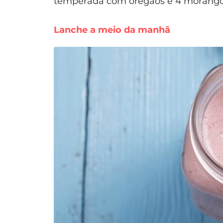
temperada com orégãos e 4 morango
Lanche a meio da manhã