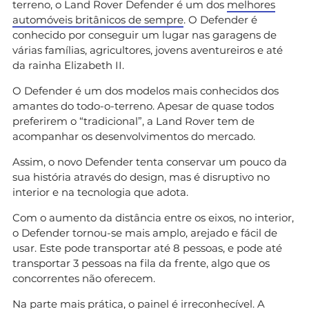
terreno, o Land Rover Defender é um dos
melhores
automóveis britânicos de sempre
. O Defender é
conhecido por conseguir um lugar nas garagens de
várias famílias, agricultores, jovens aventureiros e até
da rainha Elizabeth II.
O Defender é um dos modelos mais conhecidos dos
amantes do todo-o-terreno. Apesar de quase todos
preferirem o “tradicional”, a Land Rover tem de
acompanhar os desenvolvimentos do mercado.
Assim, o novo Defender tenta conservar um pouco da
sua história através do design, mas é disruptivo no
interior e na tecnologia que adota.
Com o aumento da distância entre os eixos, no interior,
o Defender tornou-se mais amplo, arejado e fácil de
usar. Este pode transportar até 8 pessoas, e pode até
transportar 3 pessoas na fila da frente, algo que os
concorrentes não oferecem.
Na parte mais prática, o painel é irreconhecível. A