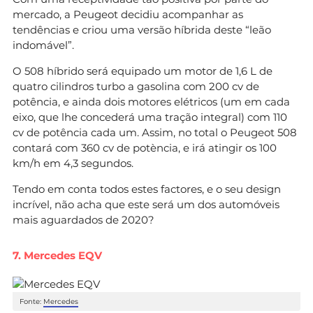
mercado, a Peugeot decidiu acompanhar as
tendências e criou uma versão híbrida deste “leão
indomável”.
O 508 híbrido será equipado um motor de 1,6 L de
quatro cilindros turbo a gasolina com 200 cv de
potência, e ainda dois motores elétricos (um em cada
eixo, que lhe concederá uma tração integral) com 110
cv de potência cada um. Assim, no total o Peugeot 508
contará com 360 cv de potència, e irá atingir os 100
km/h em 4,3 segundos.
Tendo em conta todos estes factores, e o seu design
incrível, não acha que este será um dos automóveis
mais aguardados de 2020?
7. Mercedes EQV
Fonte:
Mercedes