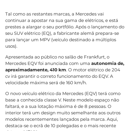
Tal como as restantes marcas, a Mercedes vai
continuar a apostar na sua gama de elétricos, e está
prestes a alargar o seu portfólio. Após o lançamento do
seu SUV elétrico (EQ), a fabricante alemã prepara-se
para lançar um MPV (veículo destinado a múltiplos
usos).
Apresentada ao público no salão de Frankfurt, o
Mercedes EQV foi anunciada com uma
autonomia de,
aproximadamente, 410 km
. O motor elétrico de 204
cv irá garantir o correto funcionamento do EQV. A
velocidade máxima será de 160 km/h.
O novo veículo elétrico da Mercedes (EQV) terá como
base a conhecida classe V. Neste modelo espaço não
faltará, e a sua lotação máxima é de 8 pessoas. O
interior terá um design muito semelhante aos outros
modelos recentementes lançados pela marca. Aqui,
destaca-se o ecrã de 10 polegadas e o mais recente