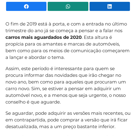
Facebook
WhatsApp
Li
O fim de 2019 está à porta, e com a entrada no último
trimestre do ano já se começa a pensar e a falar nos
carros mais aguardados de 2020
. Esta altura é
propícia para os amantes e marcas de automóveis,
bem como para os meios de comunicação começarem
a lançar e abordar o tema.
Assim, este período é interessante para quem se
procura informar das novidades que irão chegar no
novo ano, bem como para aqueles que procuram um
carro novo. Sim, se estiver a pensar em adquirir um
automóvel novo, e a menos que seja urgente, o nosso
conselho é que aguarde.
Se aguardar, pode adquirir as versões mais recentes, ou
em contrapartida, pode comprar a versão que irá ficar
desatualizada, mas a um preço bastante inferior.