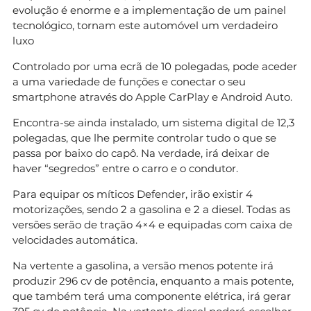
evolução é enorme e a implementação de um painel
tecnológico, tornam este automóvel um verdadeiro
luxo
Controlado por uma ecrã de 10 polegadas, pode aceder
a uma variedade de funções e conectar o seu
smartphone através do Apple CarPlay e Android Auto.
Encontra-se ainda instalado, um sistema digital de 12,3
polegadas, que lhe permite controlar tudo o que se
passa por baixo do capô. Na verdade, irá deixar de
haver “segredos” entre o carro e o condutor.
Para equipar os míticos Defender, irão existir 4
motorizações, sendo 2 a gasolina e 2 a diesel. Todas as
versões serão de tração 4×4 e equipadas com caixa de
velocidades automática.
Na vertente a gasolina, a versão menos potente irá
produzir 296 cv de potência, enquanto a mais potente,
que também terá uma componente elétrica, irá gerar