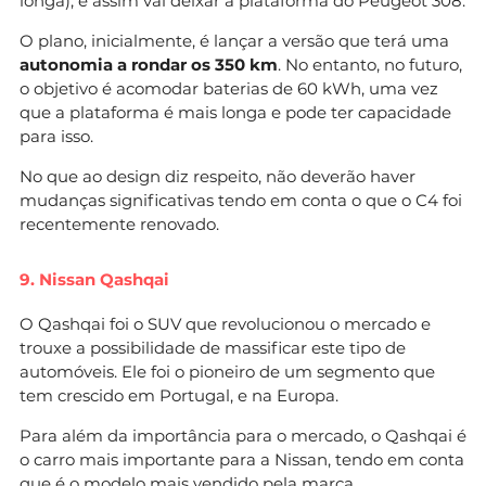
longa), e assim vai deixar a plataforma do Peugeot 308.
O plano, inicialmente, é lançar a versão que terá uma
autonomia a rondar os 350 km
. No entanto, no futuro,
o objetivo é acomodar baterias de 60 kWh, uma vez
que a plataforma é mais longa e pode ter capacidade
para isso.
No que ao design diz respeito, não deverão haver
mudanças significativas tendo em conta o que o C4 foi
recentemente renovado.
9. Nissan Qashqai
O Qashqai foi o SUV que revolucionou o mercado e
trouxe a possibilidade de massificar este tipo de
automóveis. Ele foi o pioneiro de um segmento que
tem crescido em Portugal, e na Europa.
Para além da importância para o mercado, o Qashqai é
o carro mais importante para a Nissan, tendo em conta
que é o modelo mais vendido pela marca.