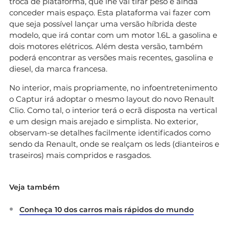
troca de plataforma, que lhe vai tirar peso e ainda
conceder mais espaço. Esta plataforma vai fazer com
que seja possível lançar uma versão híbrida deste
modelo, que irá contar com um motor 1.6L a gasolina e
dois motores elétricos. Além desta versão, também
poderá encontrar as versões mais recentes, gasolina e
diesel, da marca francesa.
No interior, mais propriamente, no infoentretenimento
o Captur irá adoptar o mesmo layout do novo Renault
Clio. Como tal, o interior terá o ecrã disposta na vertical
e um design mais arejado e simplista. No exterior,
observam-se detalhes facilmente identificados como
sendo da Renault, onde se realçam os leds (dianteiros e
traseiros) mais compridos e rasgados.
Veja também
Conheça 10 dos carros mais rápidos do mundo