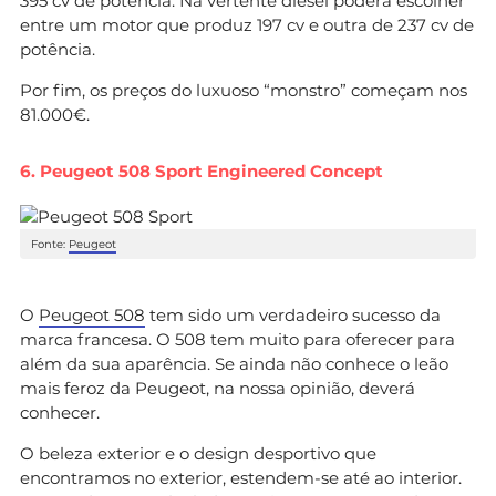
395 cv de potência. Na vertente diesel poderá escolher
entre um motor que produz 197 cv e outra de 237 cv de
potência.
Por fim, os preços do luxuoso “monstro” começam nos
81.000€.
6. Peugeot 508 Sport Engineered Concept
Fonte:
Peugeot
O
Peugeot 508
tem sido um verdadeiro sucesso da
marca francesa. O 508 tem muito para oferecer para
além da sua aparência. Se ainda não conhece o leão
mais feroz da Peugeot, na nossa opinião, deverá
conhecer.
O beleza exterior e o design desportivo que
encontramos no exterior, estendem-se até ao interior.