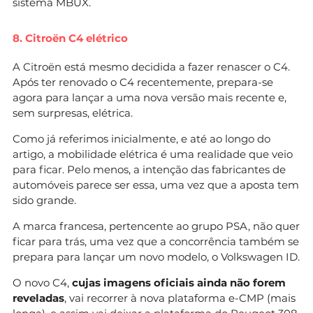
sistema MBUX.
8. Citroën C4 elétrico
A Citroën está mesmo decidida a fazer renascer o C4.
Após ter renovado o C4 recentemente, prepara-se
agora para lançar a uma nova versão mais recente e,
sem surpresas, elétrica.
Como já referimos inicialmente, e até ao longo do
artigo, a mobilidade elétrica é uma realidade que veio
para ficar. Pelo menos, a intenção das fabricantes de
automóveis parece ser essa, uma vez que a aposta tem
sido grande.
A marca francesa, pertencente ao grupo PSA, não quer
ficar para trás, uma vez que a concorrência também se
prepara para lançar um novo modelo, o Volkswagen ID.
O novo C4,
cujas imagens oficiais ainda não forem
reveladas
, vai recorrer à nova plataforma e-CMP (mais