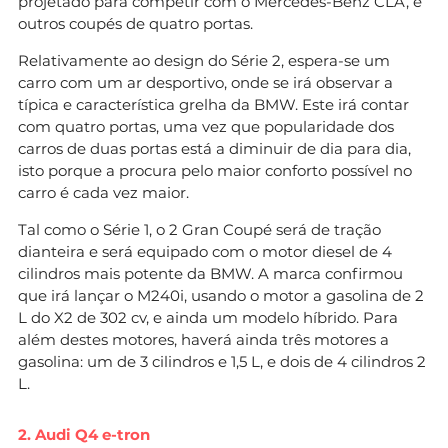
projetado para competir com o Mercedes-Benz CLA, e
outros coupés de quatro portas.
Relativamente ao design do Série 2, espera-se um
carro com um ar desportivo, onde se irá observar a
típica e característica grelha da BMW. Este irá contar
com quatro portas, uma vez que popularidade dos
carros de duas portas está a diminuir de dia para dia,
isto porque a procura pelo maior conforto possível no
carro é cada vez maior.
Tal como o Série 1, o 2 Gran Coupé será de tração
dianteira e será equipado com o motor diesel de 4
cilindros mais potente da BMW. A marca confirmou
que irá lançar o M240i, usando o motor a gasolina de 2
L do X2 de 302 cv, e ainda um modelo híbrido. Para
além destes motores, haverá ainda três motores a
gasolina: um de 3 cilindros e 1,5 L, e dois de 4 cilindros 2
L.
2. Audi Q4 e-tron