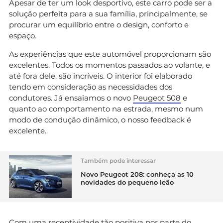
Apesar de ter um look desportivo, este carro pode ser a
solução perfeita para a sua família, principalmente, se
procurar um equilíbrio entre o design, conforto e
espaço.
As experiências que este automóvel proporcionam são
excelentes. Todos os momentos passados ao volante, e
até fora dele, são incríveis. O interior foi elaborado
tendo em consideração as necessidades dos
condutores. Já ensaiamos o novo
Peugeot 508
e
quanto ao comportamento na estrada, mesmo num
modo de condução dinâmico, o nosso feedback é
excelente.
Também pode interessar
Novo Peugeot 208: conheça as 10
novidades do pequeno leão
Com uma receptividade tão positiva por parte do