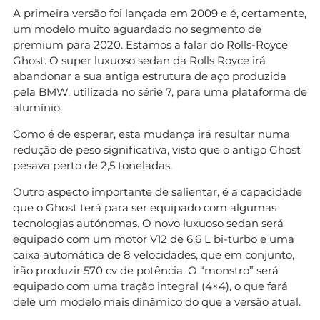
A primeira versão foi lançada em 2009 e é, certamente,
um modelo muito aguardado no segmento de
premium para 2020. Estamos a falar do Rolls-Royce
Ghost. O super luxuoso sedan da Rolls Royce irá
abandonar a sua antiga estrutura de aço produzida
pela BMW, utilizada no série 7, para uma plataforma de
alumínio.
Como é de esperar, esta mudança irá resultar numa
redução de peso significativa, visto que o antigo Ghost
pesava perto de 2,5 toneladas.
Outro aspecto importante de salientar, é a capacidade
que o Ghost terá para ser equipado com algumas
tecnologias autónomas. O novo luxuoso sedan será
equipado com um motor V12 de 6,6 L bi-turbo e uma
caixa automática de 8 velocidades, que em conjunto,
irão produzir 570 cv de potência. O “monstro” será
equipado com uma tração integral (4×4), o que fará
dele um modelo mais dinâmico do que a versão atual.