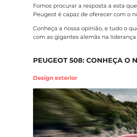
Fomos procurar a resposta a esta que
Peugeot é capaz de oferecer com o n
Conheça a nossa opinião, e tudo o q
com as gigantes alemãs na liderança
PEUGEOT 508: CONHEÇA O N
Design exterior