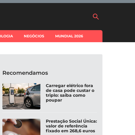
OLOGIA
NEGÓCIOS
MUNDIAL 2026
Recomendamos
Carregar elétrico fora
de casa pode custar o
triplo: saiba como
poupar
Prestação Social Única:
valor de referência
fixado em 268,6 euros