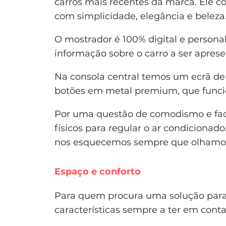
carros mais recentes da marca. Ele c
com simplicidade, elegância e beleza
O mostrador é 100% digital e personal
informação sobre o carro a ser apres
Na consola central temos um ecrã de
botões em metal premium, que funci
Por uma questão de comodismo e facil
físicos para regular o ar condiciona
nos esquecemos sempre que olhamos p
Espaço e conforto
Para quem procura uma solução para a
características sempre a ter em conta