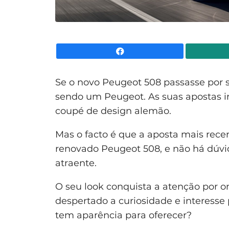
Facebook
Se o novo Peugeot 508 passasse por 
sendo um Peugeot. As suas apostas 
coupé de design alemão.
Mas o facto é que a aposta mais rec
renovado Peugeot 508, e não há dúvi
atraente.
O seu look conquista a atenção por o
despertado a curiosidade e interesse 
tem aparência para oferecer?