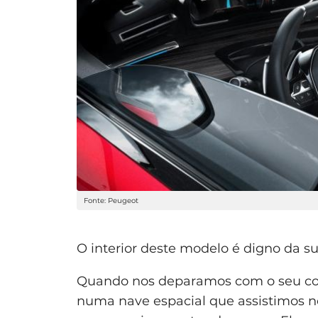
Fonte: Peugeot
O interior deste modelo é digno da su
Quando nos deparamos com o seu co
numa nave espacial que assistimos no