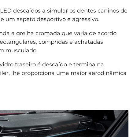
s LED descaídos a simular os dentes caninos de
ede um aspeto desportivo e agressivo.
ainda a grelha cromada que varia de acordo
 rectangulares, compridas e achatadas
em musculado.
vidro traseiro é descaído e termina na
ler, lhe proporciona uma maior aerodinâmica