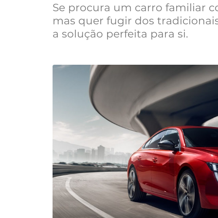
Se procura um carro familiar c
mas quer fugir dos tradicionai
a solução perfeita para si.