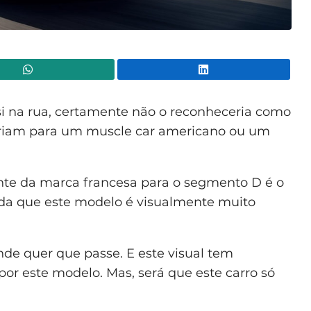
WhatsApp
Lin
si na rua, certamente não o reconheceria como
iriam para um muscle car americano ou um
ente da marca francesa para o segmento D é o
da que este modelo é visualmente muito
nde quer que passe. E este visual tem
por este modelo. Mas, será que este carro só