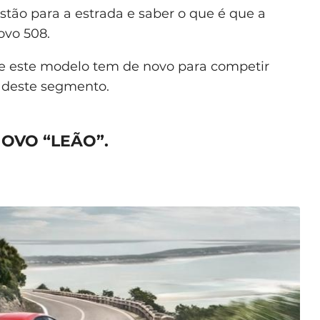
stão para a estrada e saber o que é que a
ovo 508.
ue este modelo tem de novo para competir
 deste segmento.
OVO “LEÃO”.