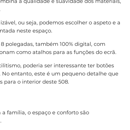
ombina a qualidade e suavidade dos materiais,
.
izável, ou seja, podemos escolher o aspeto e a
entada neste espaço.
 8 polegadas, também 100% digital, com
onam como atalhos para as funções do ecrã.
itismo, poderia ser interessante ter botões
do. No entanto, este é um pequeno detalhe que
ara o interior deste 508.
 família, o espaço e conforto são
.