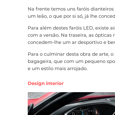
Na frente temos uns faróis dianteiro
um leão, o que por si só, já lhe conc
Para além destes faróis LED, existe 
com a versão. Na traseira, as ópticas
concedem-lhe um ar desportivo e b
Para o culminar desta obra de arte, o 
bagageira, que com um pequeno spoi
e um estilo mais arrojado.
Design interior