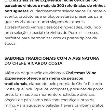
O
Christmas Wine Experience reúne cerca de 100
parceiros vínicos e mais de 200 referências de vinhos
portugueses
, cuidadosamente selecionados. Durante o
evento, produtores e enólogos estarão presentes para
guiar os visitantes numa viagem de sabores,
apresentando vinhos clássicos e novidades, incluindo
uma seleção especial de vinhos do Porto e licorosos,
perfeitos para harmonizar com os pratos típicos da
época.
SABORES TRADICIONAIS COM A ASSINATURA
DO CHEFE RICARDO COSTA
Além da degustação de vinhos, o
Christmas Wine
Experience oferece um menu de petiscos
tradicionais
, elaborado pelo premiado Chefe Ricardo
Costa, que inclui queijos, compotas, presunto de porco
preto laminado ao momento, enchidos e diversas
opções de pão, como pão com chouriço e broa de
milho. Para aquecer o paladar, haverá também pratos