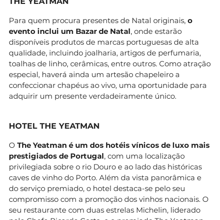
THE YEATMAN
Para quem procura presentes de Natal originais,
o
evento inclui um Bazar de Natal
, onde estarão
disponíveis produtos de marcas portuguesas de alta
qualidade, incluindo joalharia, artigos de perfumaria,
toalhas de linho, cerâmicas, entre outros. Como atração
especial, haverá ainda um artesão chapeleiro a
confeccionar chapéus ao vivo, uma oportunidade para
adquirir um presente verdadeiramente único.
HOTEL THE YEATMAN
O
The Yeatman é um dos hotéis vínicos de luxo mais
prestigiados de Portugal
, com uma localização
privilegiada sobre o rio Douro e ao lado das históricas
caves de vinho do Porto. Além da vista panorâmica e
do serviço premiado, o hotel destaca-se pelo seu
compromisso com a promoção dos vinhos nacionais. O
seu restaurante com duas estrelas Michelin, liderado