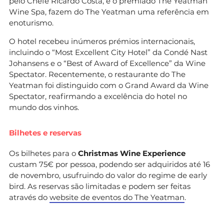
pelo Chefe Ricardo Costa, e o premiado The Yeatman
Wine Spa, fazem do The Yeatman uma referência em
enoturismo.
O hotel recebeu inúmeros prémios internacionais,
incluindo o “Most Excellent City Hotel” da Condé Nast
Johansens e o “Best of Award of Excellence” da Wine
Spectator. Recentemente, o restaurante do The
Yeatman foi distinguido com o Grand Award da Wine
Spectator, reafirmando a excelência do hotel no
mundo dos vinhos.
Bilhetes e reservas
Os bilhetes para o
Christmas Wine Experience
custam 75€ por pessoa, podendo ser adquiridos até 16
de novembro, usufruindo do valor do regime de early
bird. As reservas são limitadas e podem ser feitas
através do
website de eventos do The Yeatman
.