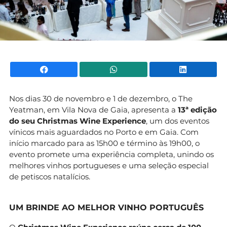
Facebook
WhatsApp
Li
Nos dias 30 de novembro e 1 de dezembro, o The
Yeatman, em Vila Nova de Gaia, apresenta a
13ª edição
do seu Christmas Wine Experience
, um dos eventos
vínicos mais aguardados no Porto e em Gaia. Com
início marcado para as 15h00 e término às 19h00, o
evento promete uma experiência completa, unindo os
melhores vinhos portugueses e uma seleção especial
de petiscos natalícios.
UM BRINDE AO MELHOR VINHO PORTUGUÊS