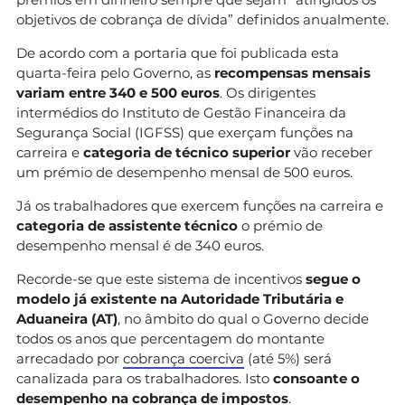
objetivos de cobrança de dívida” definidos anualmente.
De acordo com a portaria que foi publicada esta
quarta-feira pelo Governo, as
recompensas mensais
variam entre 340 e 500 euros
. Os dirigentes
intermédios do Instituto de Gestão Financeira da
Segurança Social (IGFSS) que exerçam funções na
carreira e
categoria de técnico superior
vão receber
um prémio de desempenho mensal de 500 euros.
Já os trabalhadores que exercem funções na carreira e
categoria de assistente técnico
o prémio de
desempenho mensal é de 340 euros.
Recorde-se que este sistema de incentivos
segue o
modelo já existente na Autoridade Tributária e
Aduaneira (AT)
, no âmbito do qual o Governo decide
todos os anos que percentagem do montante
arrecadado por
cobrança coerciva
(até 5%) será
canalizada para os trabalhadores. Isto
consoante o
desempenho na cobrança de impostos
.