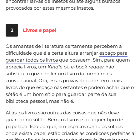
encontrar larvas de insetos ou até alguns buracos
provocados por estes mesmos insetos.
2
Livros e papel
Os amantes de literatura certamente percebem a
dificuldade que é a certa altura arranjar
espaço para
guardar todos os livros
que possuem. Sim, para quem
aprecia livros, um
Kindle
ou
e-book reader
não
substitui o gozo de ler um livro da forma mais
convencional. Ora, esses provavelmente têm mais
livros do que espaço nas estantes e podem achar que o
sótão é um bom sítio para guardar parte da sua
biblioteca pessoal, mas não é.
Aliás, os livros são outras das coisas que não deve
guardar no sótão. Bem, os livros e qualquer tipo de
papelada. Isto porque, em espaços como os sótãos
onde exista papel estão criadas as condições perfeitas a