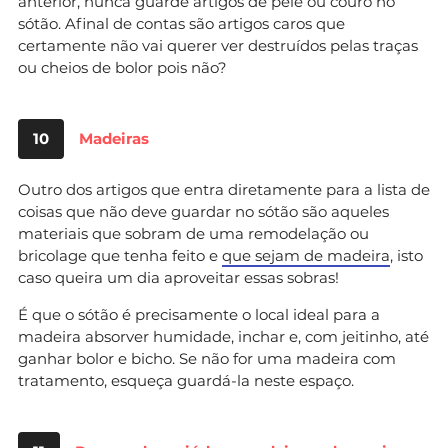
anterior, nunca guarde artigos de pele ou couro no
sótão. Afinal de contas são artigos caros que
certamente não vai querer ver destruídos pelas traças
ou cheios de bolor pois não?
10
Madeiras
Outro dos artigos que entra diretamente para a lista de
coisas que não deve guardar no sótão são aqueles
materiais que sobram de uma remodelação ou
bricolage que tenha feito e
que sejam de madeira
, isto
caso queira um dia aproveitar essas sobras!
É que o sótão é precisamente o local ideal para a
madeira absorver humidade, inchar e, com jeitinho, até
ganhar bolor e bicho. Se não for uma madeira com
tratamento, esqueça guardá-la neste espaço.