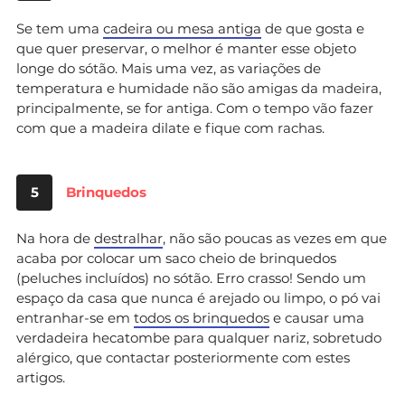
Se tem uma
cadeira ou mesa antiga
de que gosta e
que quer preservar, o melhor é manter esse objeto
longe do sótão. Mais uma vez, as variações de
temperatura e humidade não são amigas da madeira,
principalmente, se for antiga. Com o tempo vão fazer
com que a madeira dilate e fique com rachas.
5
Brinquedos
Na hora de
destralhar
, não são poucas as vezes em que
acaba por colocar um saco cheio de brinquedos
(peluches incluídos) no sótão. Erro crasso! Sendo um
espaço da casa que nunca é arejado ou limpo, o pó vai
entranhar-se em
todos os brinquedos
e causar uma
verdadeira hecatombe para qualquer nariz, sobretudo
alérgico, que contactar posteriormente com estes
artigos.