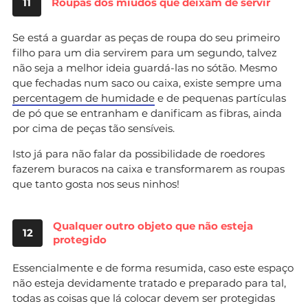
11
Roupas dos miúdos que deixam de servir
Se está a guardar as peças de roupa do seu primeiro
filho para um dia servirem para um segundo, talvez
não seja a melhor ideia guardá-las no sótão. Mesmo
que fechadas num saco ou caixa, existe sempre uma
percentagem de humidade
e de pequenas partículas
de pó que se entranham e danificam as fibras, ainda
por cima de peças tão sensíveis.
Isto já para não falar da possibilidade de roedores
fazerem buracos na caixa e transformarem as roupas
que tanto gosta nos seus ninhos!
Qualquer outro objeto que não esteja
12
protegido
Essencialmente e de forma resumida, caso este espaço
não esteja devidamente tratado e preparado para tal,
todas as coisas que lá colocar devem ser protegidas