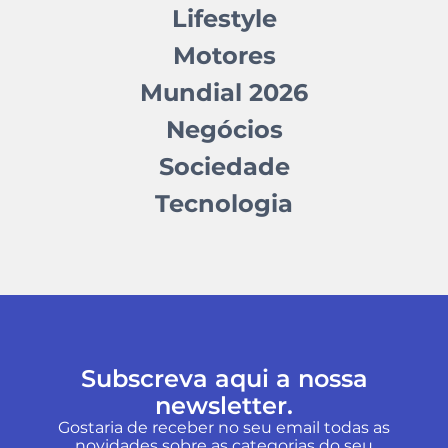
Lifestyle
Motores
Mundial 2026
Negócios
Sociedade
Tecnologia
Subscreva aqui a nossa
newsletter.
Gostaria de receber no seu email todas as
novidades sobre as categorias do seu