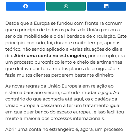
Facebook
WhatsApp
Li
Desde que a Europa se fundou com fronteira comum
que o princípio de todos os países da União passou a
ser o da mobilidade e o da liberdade de circulação. Este
princípio, contudo, foi, durante muito tempo, apenas
teórico, não sendo aplicado a várias situações do dia a
dia.
Abrir uma conta no estrangeiro
, por exemplo, era
um processo burocrático lento e cheio de artimanhas
que deitava por terra muitos planos de emigração e
fazia muitos clientes perderem bastante dinheiro.
As novas regras da União Europeia em relação ao
sistema bancário vieram, contudo, mudar o jogo. Ao
contrário do que acontecia até aqui, os cidadãos da
União Europeia passaram a ter um tratamento igual
em qualquer banco do espaço europeu, e isso facilitou
muito a maioria dos processos internacionais.
Abrir uma conta no estrangeiro é, agora, um processo