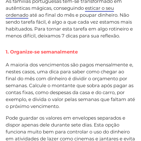
As famílias portuguesas têm-se transformado em
autênticas mágicas, conseguindo
esticar o seu
ordenado
até ao final do mês e poupar dinheiro. Não
sendo tarefa fácil, é algo a que cada vez estamos mais
habituados. Para tornar esta tarefa em algo rotineiro e
menos difícil, deixamos 7 dicas para sua reflexão.
1. Organize-se semanalmente
A maioria dos vencimentos são pagos mensalmente e,
nestes casos, uma dica para saber como chegar ao
final do mês com dinheiro é dividir o orçamento por
semanas. Calcule o montante que sobra após pagar as
contas fixas, como despesas da casa e do carro, por
exemplo, e divida o valor pelas semanas que faltam até
o próximo vencimento.
Pode guardar os valores em envelopes separados e
dispor apenas dele durante sete dias. Esta opção
funciona muito bem para controlar o uso do dinheiro
em atividades de lazer como cinemas e jantares e evita