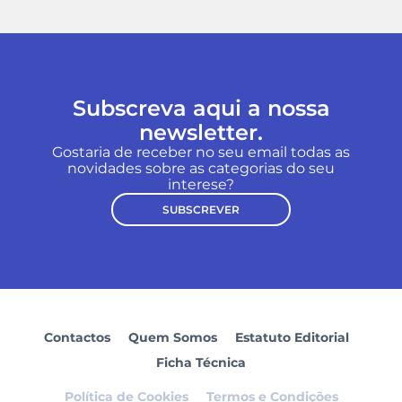
Subscreva aqui a nossa
newsletter.
Gostaria de receber no seu email todas as
novidades sobre as categorias do seu
interese?
SUBSCREVER
Contactos
Quem Somos
Estatuto Editorial
Ficha Técnica
Política de Cookies
Termos e Condições