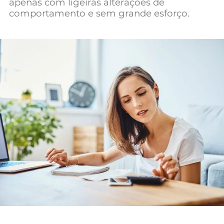
apenas com ligeiras alterações de
Mundial 2026
comportamento e sem grande esforço.