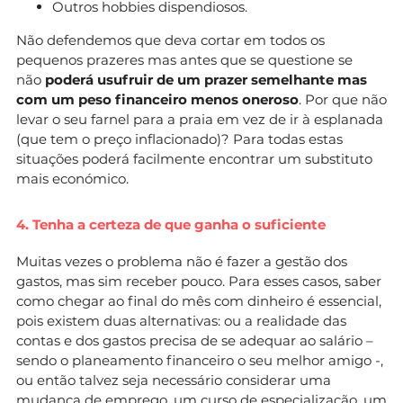
Outros hobbies dispendiosos.
Não defendemos que deva cortar em todos os
pequenos prazeres mas antes que se questione se
não
poderá usufruir de um prazer semelhante mas
com um peso financeiro menos oneroso
. Por que não
levar o seu farnel para a praia em vez de ir à esplanada
(que tem o preço inflacionado)? Para todas estas
situações poderá facilmente encontrar um substituto
mais económico.
4. Tenha a certeza de que ganha o suficiente
Muitas vezes o problema não é fazer a gestão dos
gastos, mas sim receber pouco. Para esses casos, saber
como chegar ao final do mês com dinheiro é essencial,
pois existem duas alternativas: ou a realidade das
contas e dos gastos precisa de se adequar ao salário –
sendo o planeamento financeiro o seu melhor amigo -,
ou então talvez seja necessário considerar uma
mudança de
emprego
, um curso de especialização, um