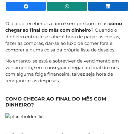
Facebook
WhatsApp
Li
O dia de receber o salário é sempre bom, mas
como
chegar ao final do mês com dinheiro
? Quando o
dinheiro entra já se sabe: é hora de pagar as contas,
fazer as compras, dar-se ao luxo de comer fora e
comprar alguma coisa da própria lista de desejos.
No entanto, se está a sobreviver de vencimento em
vencimento, sem conseguir chegar ao final do mês
com alguma folga financeira, talvez seja hora de
reorganizar as despesas.
COMO CHEGAR AO FINAL DO MÊS COM
DINHEIRO?