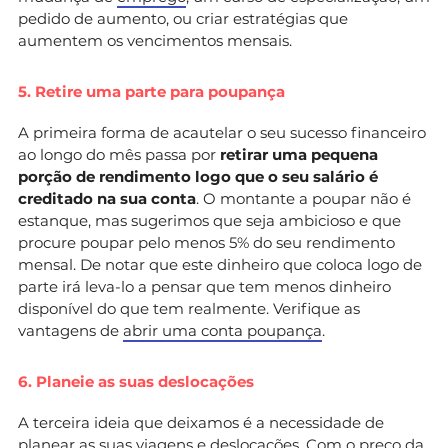
pedido de aumento, ou criar estratégias que
aumentem os vencimentos mensais.
5. Retire uma parte para poupança
A primeira forma de acautelar o seu sucesso financeiro
ao longo do mês passa por
retirar uma pequena
porção de rendimento logo que o seu salário é
creditado na sua conta
. O montante a poupar não é
estanque, mas sugerimos que seja ambicioso e que
procure poupar pelo menos 5% do seu rendimento
mensal. De notar que este dinheiro que coloca logo de
parte irá leva-lo a pensar que tem menos dinheiro
disponível do que tem realmente. Verifique as
vantagens de
abrir uma conta poupança
.
6. Planeie as suas deslocações
A terceira ideia que deixamos é a necessidade de
planear as suas viagens e deslocações. Com o preço da