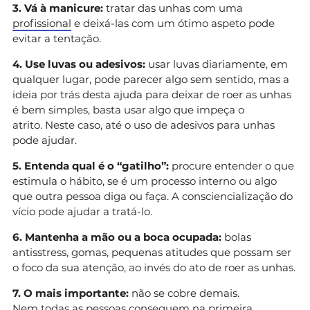
3. Vá à manicure:
tratar das unhas com uma
profissional
e deixá-las com um ótimo aspeto pode
evitar a tentação.
4. Use luvas ou adesivos:
usar luvas diariamente, em
qualquer lugar, pode parecer algo sem sentido, mas a
ideia por trás desta ajuda para deixar de roer as unhas
é bem simples, basta usar algo que impeça o
atrito. Neste caso, até o uso de adesivos para unhas
pode ajudar.
5. Entenda qual é o “gatilho”:
procure entender o que
estimula o hábito, se é um processo interno ou algo
que outra pessoa diga ou faça. A consciencialização do
vício pode ajudar a tratá-lo.
6. Mantenha a mão ou a boca ocupada:
bolas
antisstress, gomas, pequenas atitudes que possam ser
o foco da sua atenção, ao invés do ato de roer as unhas.
7. O mais importante:
não se cobre demais.
Nem todas as pessoas conseguem na primeira